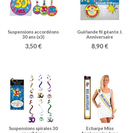
Suspensions accordéons
Guirlande fil géante J.
30 ans (x3)
Anniversaire
3,50 €
8,90 €
Suspensions spirales 30
Echarpe Miss