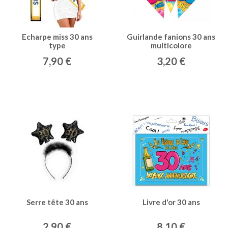
Echarpe miss 30 ans
Guirlande fanions 30 ans
type
multicolore
7,90 €
3,20 €
Serre tête 30 ans
Livre d'or 30 ans
2,90 €
8,10 €