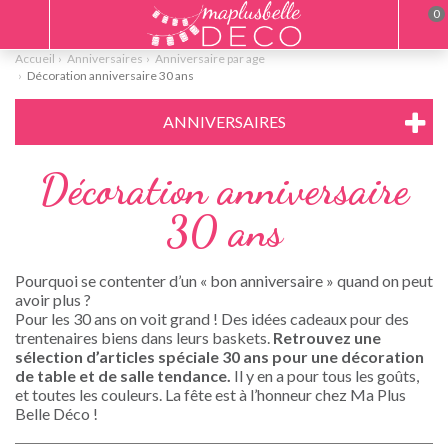
0
Accueil
Anniversaires
Anniversaire par age
Décoration anniversaire 30 ans
ANNIVERSAIRES
Décoration anniversaire
30 ans
Pourquoi se contenter d’un « bon anniversaire » quand on peut
avoir plus ?
Pour les 30 ans on voit grand ! Des idées cadeaux pour des
trentenaires biens dans leurs baskets.
Retrouvez une
sélection d’articles spéciale 30 ans pour une décoration
de table et de salle tendance.
Il y en a pour tous les goûts,
et toutes les couleurs. La fête est à l’honneur chez Ma Plus
Belle Déco !