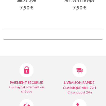
ans x3 type
Anniversaire type
7,90 €
7,90 €
PAIEMENT SÉCURISÉ
LIVRAISON RAPIDE
CB, Paypal, virement ou
CLASSIQUE 48H-72H
chèque
Chronopost 24h