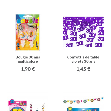
Bougie 30 ans
Confettis de table
multicolore
violets 30 ans
1,90 €
1,45 €