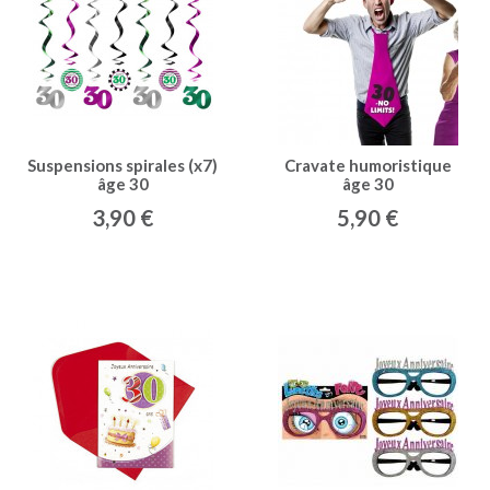
Suspensions spirales (x7)
Cravate humoristique
âge 30
âge 30
3,90 €
5,90 €