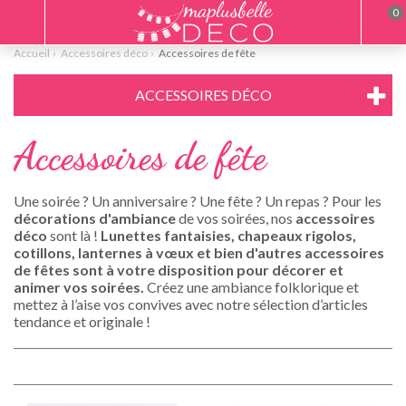
0
Accueil
Accessoires déco
Accessoires de fête
ACCESSOIRES DÉCO
Accessoires de fête
Une soirée ? Un anniversaire ? Une fête ? Un repas ? Pour les
décorations d'ambiance
de vos soirées, nos
accessoires
déco
sont là !
Lunettes fantaisies, chapeaux rigolos,
cotillons, lanternes à vœux et bien d'autres accessoires
de fêtes sont à votre disposition pour
décorer et
animer vos soirées
.
Créez une ambiance folklorique et
mettez à l’aise vos convives avec notre sélection d’articles
tendance et originale !