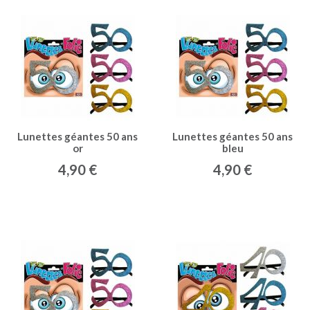
Lunettes géantes 50 ans
Lunettes géantes 50 ans
or
bleu
4,90 €
4,90 €