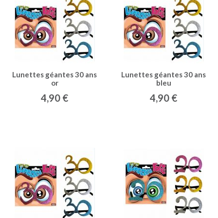
Lunettes géantes 30 ans
Lunettes géantes 30 ans
or
bleu
4,90 €
4,90 €