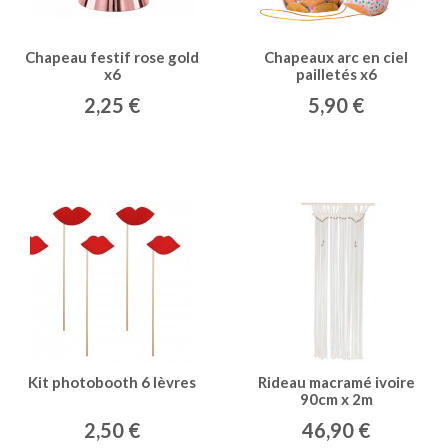
Chapeau festif rose gold
Chapeaux arc en ciel
x6
pailletés x6
2,25 €
5,90 €
Kit photobooth 6 lèvres
Rideau macramé ivoire
90cm x 2m
2,50 €
46,90 €