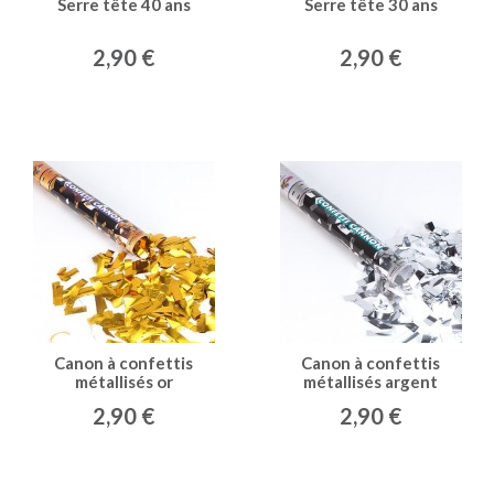
Serre tête 40 ans
Serre tête 30 ans
2,90 €
2,90 €
Canon à confettis
Canon à confettis
métallisés or
métallisés argent
2,90 €
2,90 €