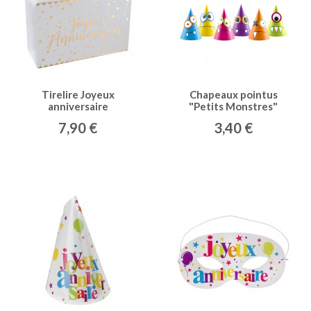
Tirelire Joyeux
Chapeaux pointus
anniversaire
"Petits Monstres"
multicolores x 6
7,90 €
3,40 €