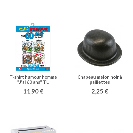
T-shirt humour homme
Chapeau melon noir à
"J'ai 60 ans" TU
paillettes
11,90 €
2,25 €