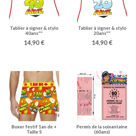
Tablier à signer & stylo
Tablier à signer & stylo
40ans""
20ans""
14,90 €
14,90 €
Boxer festif 1an de +
Permis de la soixantaine
Taille S
(60ans)