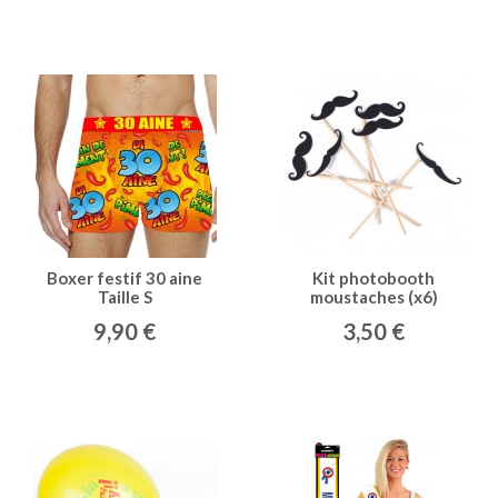
Boxer festif 30 aine
Kit photobooth
Taille S
moustaches (x6)
9,90 €
3,50 €