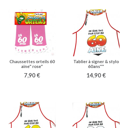
Chaussettes orteils 60
Tablier à signer & stylo
aine" rose"
60ans""
7,90 €
14,90 €