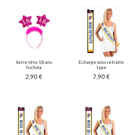
Serre tête 18 ans
Echarpe miss retraite
fuchsia
type
2,90 €
7,90 €