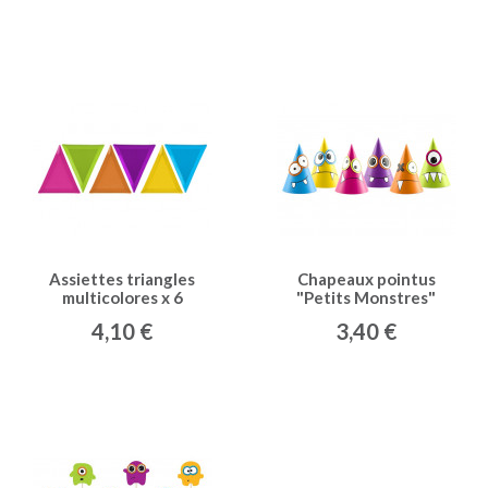
Assiettes triangles
Chapeaux pointus
multicolores x 6
"Petits Monstres"
multicolores x 6
4,10 €
3,40 €