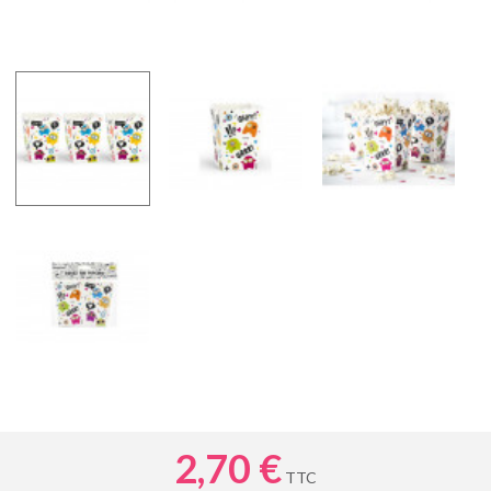
2,70 €
TTC