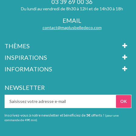
03 39 69 00 36
Du lundi au vendredi de 8h30 à 12H et de 14h30 à 18h
EMAIL
contact@maplusbelledeco.com
THÈMES
INSPIRATIONS
INFORMATIONS
NEWSLETTER
Inscrivez-vous à notre newsletter et bénéficiez de
5€
offerts !
(pour une
commande de 49€ min).