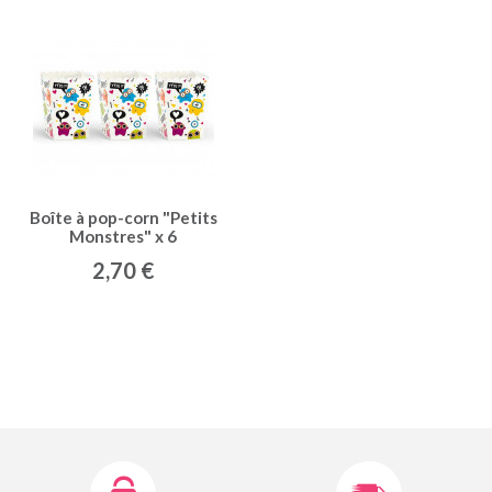
Boîte à pop-corn "Petits
Monstres" x 6
2,70 €