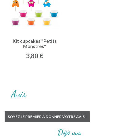
Kit cupcakes "Petits
Monstres"
3,80 €
Avis
SOYEZ LE PREMIER À DONNER VOTRE AVIS !
Déjà vus