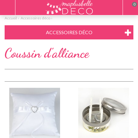
0
Accueil
Accessoires déco
ACCESSOIRES DÉCO
Coussin d'alliance