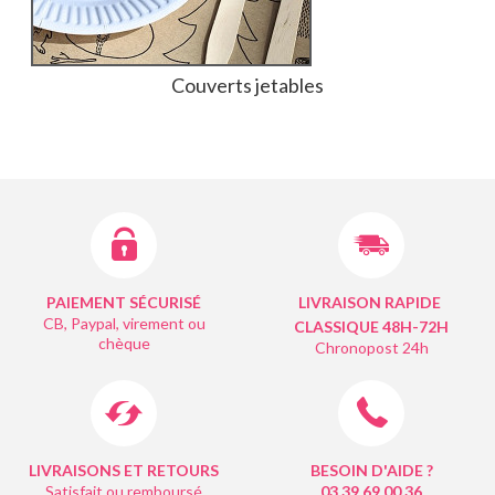
Couverts jetables
PAIEMENT SÉCURISÉ
LIVRAISON RAPIDE
CB, Paypal, virement ou
CLASSIQUE 48H-72H
chèque
Chronopost 24h
LIVRAISONS ET RETOURS
BESOIN D'AIDE ?
Satisfait ou remboursé
03 39 69 00
36