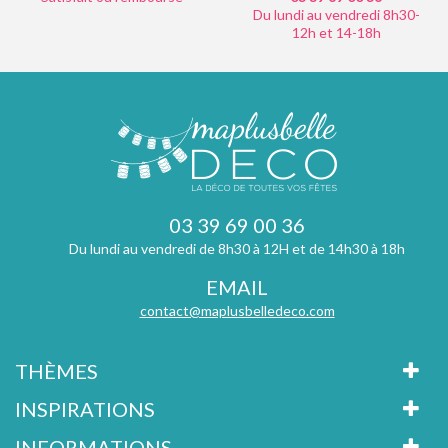
Du lundi au vendredi 8h30-
12h et 14-18h
03 39 69 00 36
Du lundi au vendredi de 8h30 à 12H et de 14h30 à 18h
EMAIL
contact@maplusbelledeco.com
THÈMES
INSPIRATIONS
INFORMATIONS