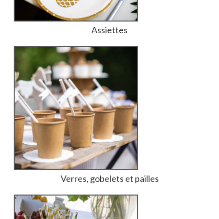
Assiettes
Verres, gobelets et pailles