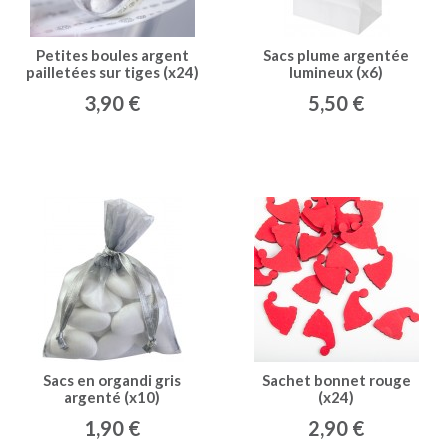
Petites boules argent
Sacs plume argentée
pailletées sur tiges (x24)
lumineux (x6)
blanc/argent
3,90 €
5,50 €
Sacs en organdi gris
Sachet bonnet rouge
argenté (x10)
(x24)
1,90 €
2,90 €