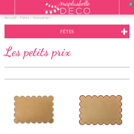
0
Accueil
Fêtes
Nouvel An
FÊTES
Les petits prix