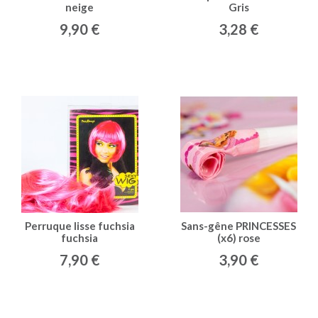
neige
Gris
9,90 €
3,28 €
Perruque lisse fuchsia
Sans-gêne PRINCESSES
fuchsia
(x6) rose
7,90 €
3,90 €