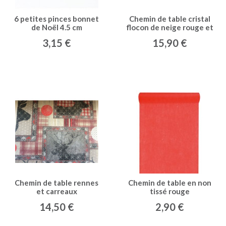
6 petites pinces bonnet
Chemin de table cristal
de Noël 4.5 cm
flocon de neige rouge et
vert
3,15 €
15,90 €
Chemin de table rennes
Chemin de table en non
et carreaux
tissé rouge
14,50 €
2,90 €