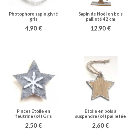
Photophore sapin givré
Sapin de Noël en bois
gris
pailleté 42 cm
4,90 €
12,90 €
Pinces Etoile en
Etoile en bois à
feutrine (x4) Gris
suspendre (x4) pailletée
argent
2,50 €
2,60 €