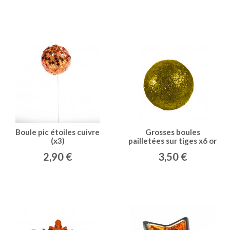
Boule pic étoiles cuivre
Grosses boules
(x3)
pailletées sur tiges x6 or
2,90 €
3,50 €