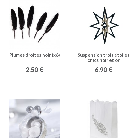
Plumes droites noir (x6)
Suspension trois étoiles
chics noir et or
2,50 €
6,90 €