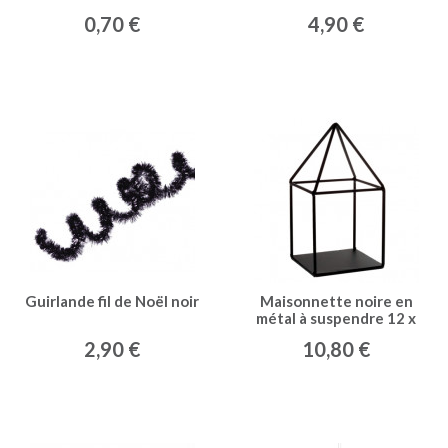
0,70 €
4,90 €
Guirlande fil de Noël noir
Maisonnette noire en
métal à suspendre 12 x
12 cm
2,90 €
10,80 €