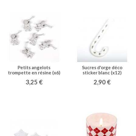
Petits angelots
Sucres d'orge déco
trompette en résine (x6)
sticker blanc (x12)
argent
3,25 €
2,90 €