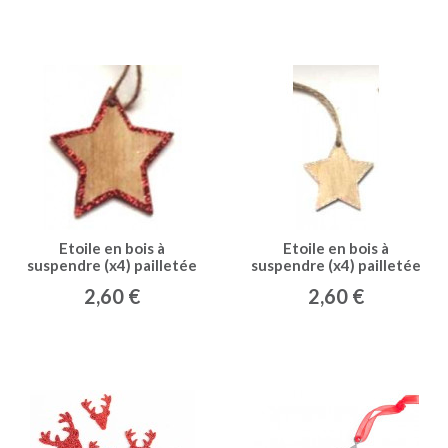
Etoile en bois à
Etoile en bois à
suspendre (x4) pailletée
suspendre (x4) pailletée
rouge
rose
2,60 €
2,60 €