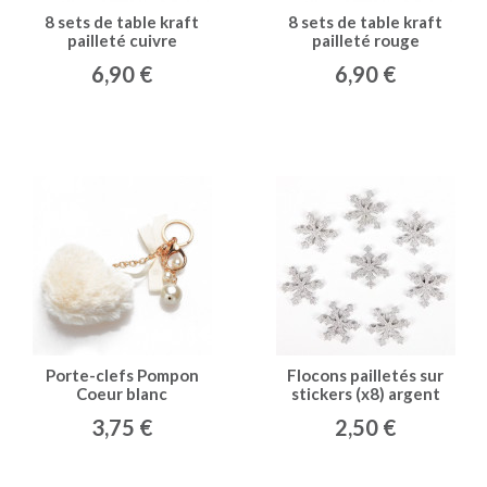
8 sets de table kraft
8 sets de table kraft
pailleté cuivre
pailleté rouge
6,90 €
6,90 €
Porte-clefs Pompon
Flocons pailletés sur
Coeur blanc
stickers (x8) argent
3,75 €
2,50 €