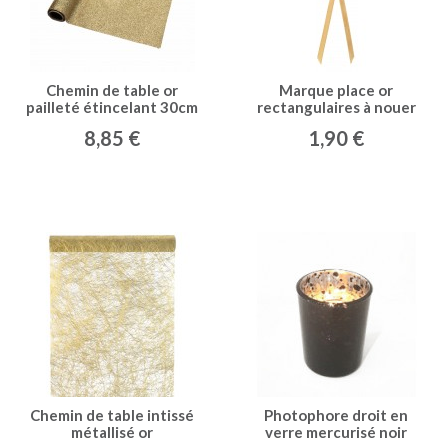
Chemin de table or
Marque place or
pailleté étincelant 30cm
rectangulaires à nouer
x 3m
(x12)
8,85 €
1,90 €
Chemin de table intissé
Photophore droit en
métallisé or
verre mercurisé noir