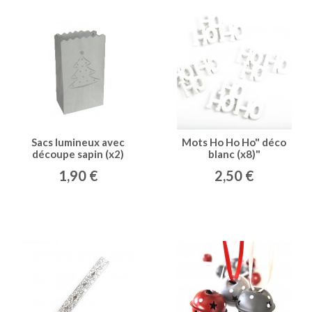
Sacs lumineux avec
Mots Ho Ho Ho" déco
découpe sapin (x2)
blanc (x8)"
1,90 €
2,50 €