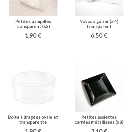
Petites pampilles
Yoyos à garnir (x 4)
transparent (x3)
transparent
1,90 €
6,50 €
Boîte à dragées ovale et
Petites assiettes
transparente
carrées métallisées (x8)
noir
1,90 €
3,10 €