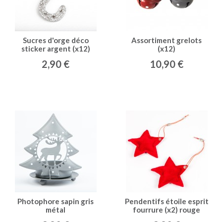
Sucres d'orge déco
Assortiment grelots
sticker argent (x12)
(x12)
2,90 €
10,90 €
Photophore sapin gris
Pendentifs étoile esprit
métal
fourrure (x2) rouge