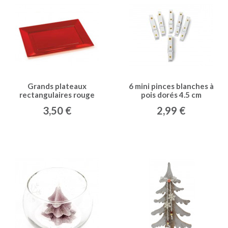
Grands plateaux
6 mini pinces blanches à
rectangulaires rouge
pois dorés 4.5 cm
(x2)
3,50 €
2,99 €