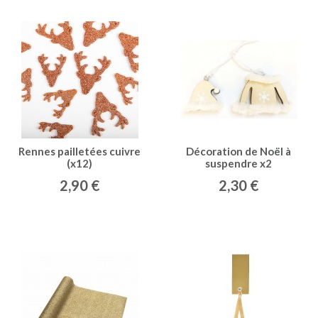
Rennes pailletées cuivre
Décoration de Noël à
(x12)
suspendre x2
2,90 €
2,30 €