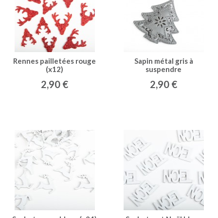
Rennes pailletées rouge
Sapin métal gris à
(x12)
suspendre
2,90 €
2,90 €