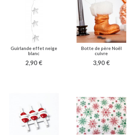
Guirlande effet neige
Botte de père Noël
blanc
cuivre
2,90 €
3,90 €