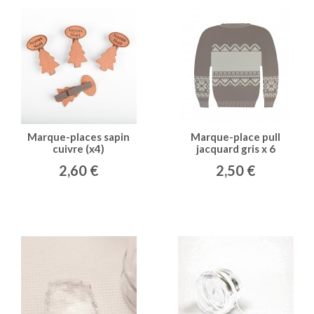
Marque-places sapin
Marque-place pull
cuivre (x4)
jacquard gris x 6
2,60 €
2,50 €