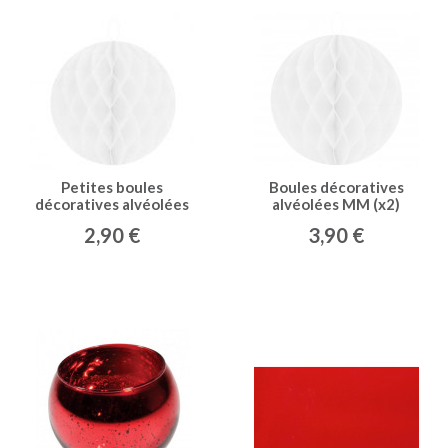
Petites boules
Boules décoratives
décoratives alvéolées
alvéolées MM (x2)
(x2) blanches
blanches
2,90 €
3,90 €