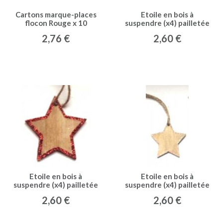
Cartons marque-places
Etoile en bois à
flocon Rouge x 10
suspendre (x4) pailletée
argent
2,76 €
2,60 €
Etoile en bois à
Etoile en bois à
suspendre (x4) pailletée
suspendre (x4) pailletée
rouge
rose
2,60 €
2,60 €