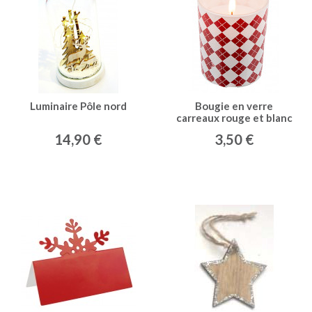
Luminaire Pôle nord
Bougie en verre
carreaux rouge et blanc
14,90 €
3,50 €