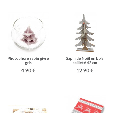
Photophore sapin givré
Sapin de Noël en bois
gris
pailleté 42 cm
4,90 €
12,90 €