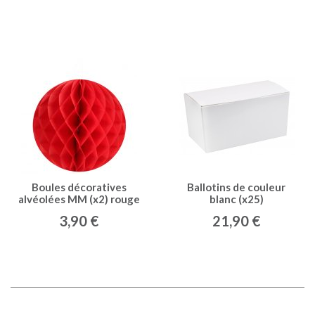
Boules décoratives
Ballotins de couleur
alvéolées MM (x2) rouge
blanc (x25)
3,90 €
21,90 €