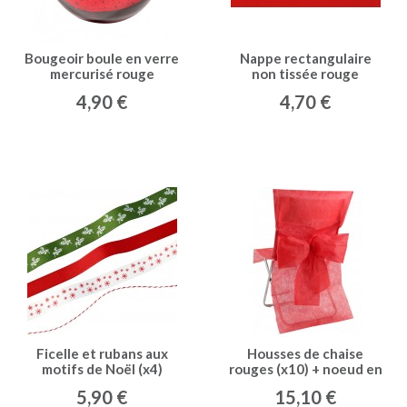
Bougeoir boule en verre
Nappe rectangulaire
mercurisé rouge
non tissée rouge
4,90 €
4,70 €
Ficelle et rubans aux
Housses de chaise
motifs de Noël (x4)
rouges (x10) + noeud en
non tissé
5,90 €
15,10 €