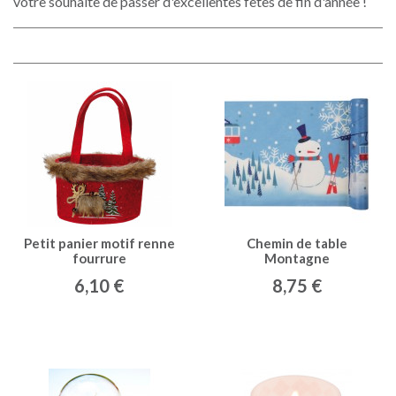
votre souhaite de passer d'excellentes fêtes de fin d'année !
Petit panier motif renne
Chemin de table
fourrure
Montagne
6,10 €
8,75 €