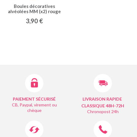
Boules décoratives
alvéolées MM (x2) rouge
3,90 €
PAIEMENT SÉCURISÉ
LIVRAISON RAPIDE
CB, Paypal, virement ou
CLASSIQUE 48H-72H
chèque
Chronopost 24h