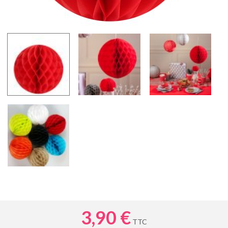
3,90 €
TTC