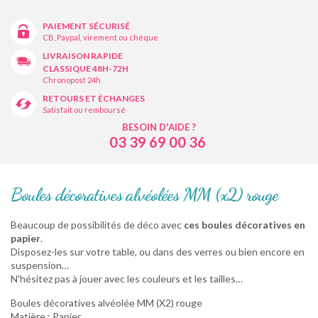
PAIEMENT SÉCURISÉ
CB, Paypal, virement ou chèque
LIVRAISON RAPIDE
CLASSIQUE 48H-72H
Chronopost 24h
RETOURS ET ÉCHANGES
Satisfait ou remboursé
BESOIN D'AIDE ?
03 39 69 00 36
Boules décoratives alvéolées MM (x2) rouge
Beaucoup de possibilités de déco avec
ces boules décoratives en
papier
.
Disposez-les sur votre table, ou dans des verres ou bien encore en
suspension…
N'hésitez pas à jouer avec les couleurs et les tailles…
Boules décoratives alvéolée MM (X2) rouge
Matière : Papier