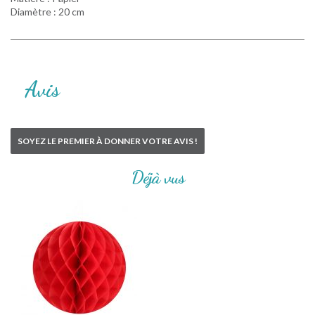
Diamètre : 20 cm
Avis
SOYEZ LE PREMIER À DONNER VOTRE AVIS !
Déjà vus