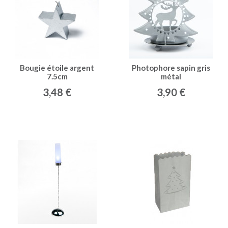
Bougie étoile argent
Photophore sapin gris
7.5cm
métal
3,48 €
3,90 €