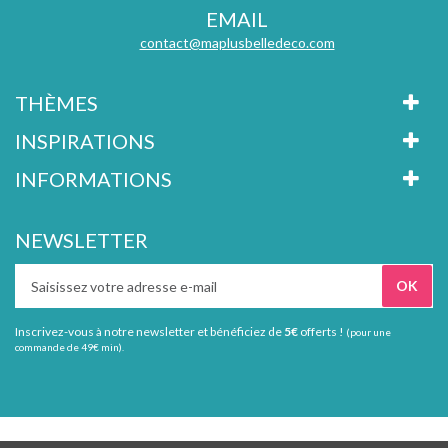
EMAIL
contact@maplusbelledeco.com
THÈMES
INSPIRATIONS
INFORMATIONS
NEWSLETTER
Inscrivez-vous à notre newsletter et bénéficiez de
5€
offerts !
(pour une
commande de 49€ min).
Tous droits réservés Ma plus belle déco