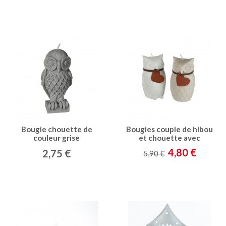
Bougie chouette de
Bougies couple de hibou
couleur grise
et chouette avec
pendentif coeur
4,80 €
2,75 €
5,90 €