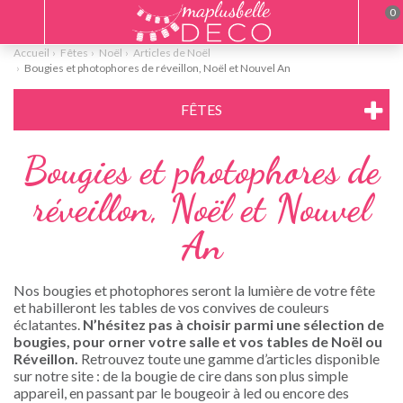
0
Accueil
Fêtes
Noël
Articles de Noël
Bougies et photophores de réveillon, Noël et Nouvel An
FÊTES
Bougies et photophores de
réveillon, Noël et Nouvel
An
Nos bougies et photophores seront la lumière de votre fête
et habilleront les tables de vos convives de couleurs
éclatantes.
N’hésitez pas à choisir parmi une sélection de
bougies, pour orner votre salle et vos tables de Noël ou
Réveillon.
Retrouvez toute une gamme d’articles disponible
sur notre site : de la bougie de cire dans son plus simple
appareil, en passant par le bougeoir à led ou encore des