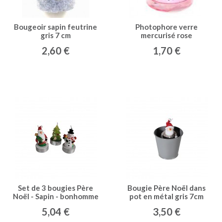
Bougeoir sapin feutrine
Photophore verre
gris 7 cm
mercurisé rose
2,60 €
1,70 €
Set de 3 bougies Père
Bougie Père Noël dans
Noël - Sapin - bonhomme
pot en métal gris 7cm
de neige
5,04 €
3,50 €