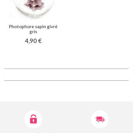
Photophore sapin givré
gris
4,90 €