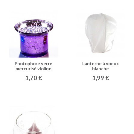
Photophore verre
Lanterne à voeux
mercurisé violine
blanche
1,70 €
1,99 €