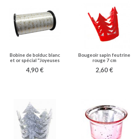
Bobine de bolduc blanc
Bougeoir sapin feutrine
et or spécial "Joyeuses
rouge 7 cm
fêtes"
4,90 €
2,60 €