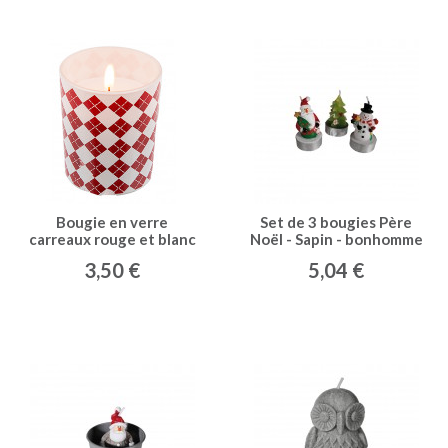
Bougie en verre
Set de 3 bougies Père
carreaux rouge et blanc
Noël - Sapin - bonhomme
de neige
3,50 €
5,04 €