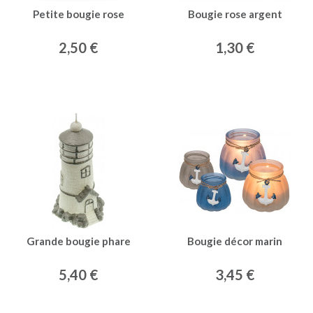
Petite bougie rose
Bougie rose argent
2,50 €
1,30 €
Grande bougie phare
Bougie décor marin
5,40 €
3,45 €