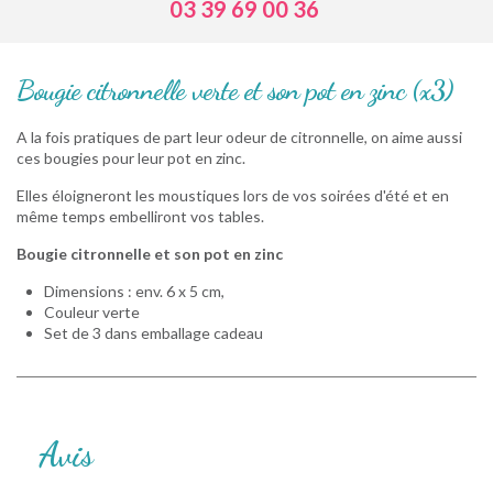
03 39 69 00 36
Bougie citronnelle verte et son pot en zinc (x3)
A la fois pratiques de part leur odeur de citronnelle, on aime aussi
ces bougies pour leur pot en zinc.
Elles éloigneront les moustiques lors de vos soirées d'été et en
même temps embelliront vos tables.
Bougie citronnelle et son pot en zinc
Dimensions : env. 6 x 5 cm,
Couleur verte
Set de 3 dans emballage cadeau
Avis