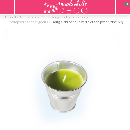
0
Accueil
Accessoires déco
Bougies et photophores
Photophores et bougeoirs
Bougie citronnelle verte et son pot en zinc (x3)