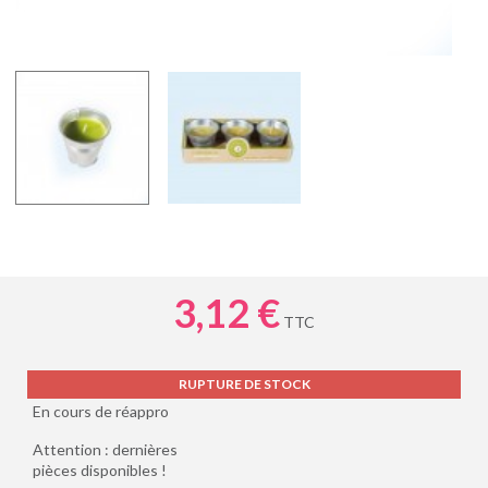
3,12 €
TTC
RUPTURE DE STOCK
En cours de réappro
Attention : dernières
pièces disponibles !