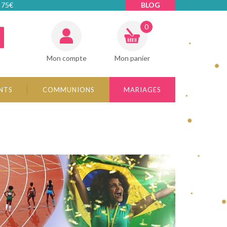
 75€
BLOG
0
Mon compte
Mon panier
NTS
COMMUNIONS
MARIAGES