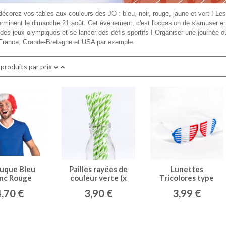
décorez vos tables aux couleurs des JO : bleu, noir, rouge, jaune et vert ! 
erminent le dimanche 21 août. Cet événement, c'est l'occasion de s'amuser en 
des jeux olympiques et se lancer des défis sportifs ! Organiser une journée 
 France, Grande-Bretagne et USA par exemple.
 produits par prix
uque Bleu
Pailles rayées de
Lunettes
nc Rouge
couleur verte (x
Tricolores type
24)
4,70 €
3,90 €
3,99 €