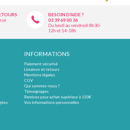
RETOURS
BESOIN D'AIDE ?
rsé
03 39 69 00
36
Du lundi au vendredi 8h30-
12h et 14-18h
INFORMATIONS
Paiement sécurisé
Livraison et retours
Mentions légales
CGV
Qui sommes-nous ?
Témoignages
Remises pour achat supérieur à 150€
gées
Vos informations personnelles