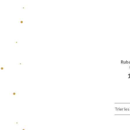
Ruba
Trier les