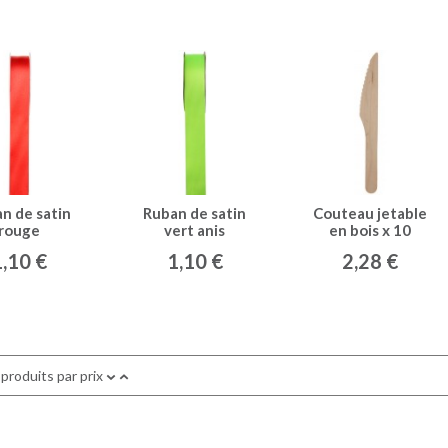
n de satin
Ruban de satin
Couteau jetable
rouge
vert anis
en bois x 10
1,10 €
1,10 €
2,28 €
 produits par prix