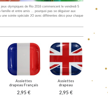
Les jeux olympiques de Rio 2016 commencent le vendredi 5
famille et entre amis ... pourquoi pas se déguiser aux
ou une soirée spéciale JO avec différentes déco pour chaque
Assiettes
Assiettes
drapeau Français
drapeau
(x10)
Angleterre (x10)
2,95 €
2,95 €