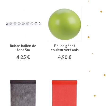
Ruban ballon de
Ballon géant
foot 5m
couleur vert anis
(x1)
4,25 €
4,90 €