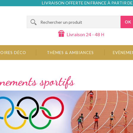
LIVRAISON OFFERTE EN FRANCE À PARTIR DE
OK
Livraison 24 - 48 H
OIRES DÉCO
THÈMES & AMBIANCES
EVÈNEME
nements sportifs