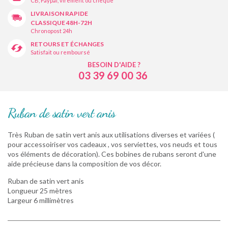
CB, Paypal, virement ou chèque
LIVRAISON RAPIDE
CLASSIQUE 48H-72H
Chronopost 24h
RETOURS ET ÉCHANGES
Satisfait ou remboursé
BESOIN D'AIDE ?
03 39 69 00 36
Ruban de satin vert anis
Très Ruban de satin vert anis aux utilisations diverses et variées (
pour accessoiriser vos cadeaux , vos serviettes, vos neuds et tous
vos éléments de décoration). Ces bobines de rubans seront d'une
aide précieuse dans la composition de vos décor.
Ruban de satin vert anis
Longueur 25 mètres
Largeur 6 millimètres