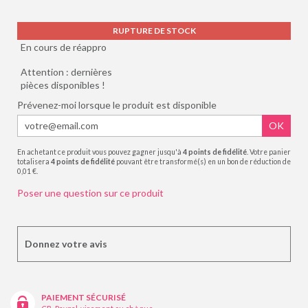
RUPTURE DE STOCK
En cours de réappro
Attention : dernières
pièces disponibles !
Prévenez-moi lorsque le produit est disponible
OK
En achetant ce produit vous pouvez gagner jusqu'à
4
points de fidélité
. Votre panier
totalisera
4
points de fidélité
pouvant être transformé(s) en un bon de réduction de
0,01 €
.
Poser une question sur ce produit
Donnez votre avis
PAIEMENT SÉCURISÉ