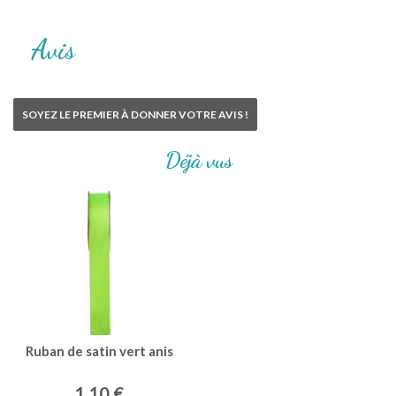
Avis
SOYEZ LE PREMIER À DONNER VOTRE AVIS !
Déjà vus
Ruban de satin vert anis
1,10 €