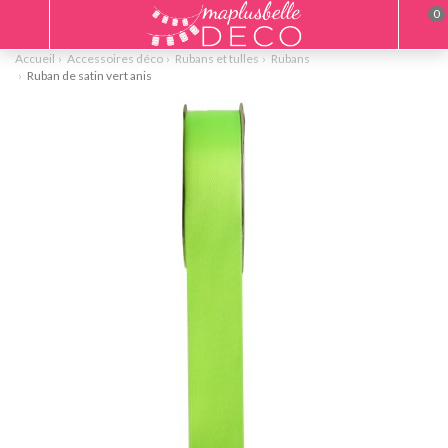
0
Accueil
Accessoires déco
Rubans et tulles
Rubans
Ruban de satin vert anis