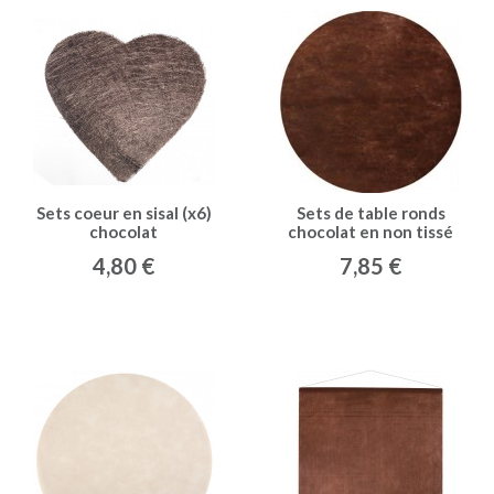
Sets coeur en sisal (x6)
Sets de table ronds
chocolat
chocolat en non tissé
(x50)
4,80 €
7,85 €