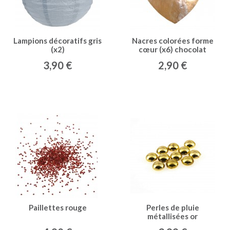
Lampions décoratifs gris
Nacres colorées forme
(x2)
cœur (x6) chocolat
3,90 €
2,90 €
Paillettes rouge
Perles de pluie
métallisées or