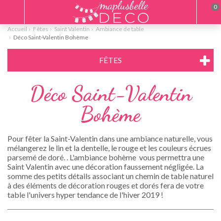
0
Accueil
Fêtes
Saint Valentin
Ambiance de table
Déco Saint-Valentin Bohème
FÊTES
Déco Saint-Valentin
Bohème
Pour fêter la Saint-Valentin dans une ambiance naturelle, vous
mélangerez le lin et la dentelle, le rouge et les couleurs écrues
parsemé de doré. . L'ambiance bohème vous permettra une
Saint Valentin avec une décoration faussement négligée. La
somme des petits détails associant un chemin de table naturel
à des éléments de décoration rouges et dorés fera de votre
table l'univers hyper tendance de l'hiver 2019 !