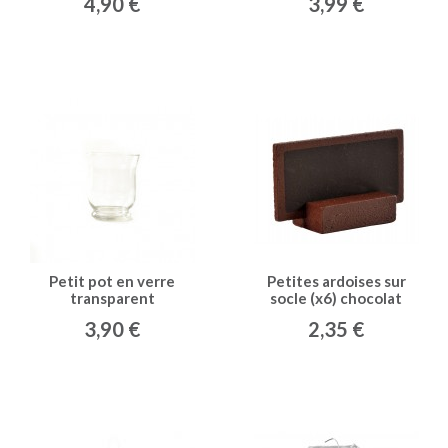
4,90 €
3,99 €
Petit pot en verre
Petites ardoises sur
transparent
socle (x6) chocolat
3,90 €
2,35 €