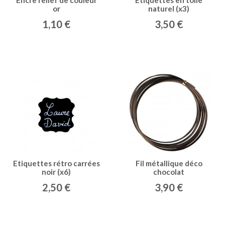
Encre relief de couleur
Etiquettes en toile
or
naturel (x3)
1,10 €
3,50 €
Etiquettes rétro carrées
Fil métallique déco
noir (x6)
chocolat
2,50 €
3,90 €