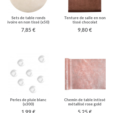
Sets de table ronds
Tenture de salle en non
ivoire en non tissé (x50)
tissé chocolat
7,85 €
9,80 €
Perles de pluie blanc
Chemin de table intissé
(x300)
métallisé rose gold
1,99 €
5,25 €