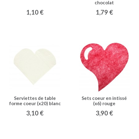
chocolat
1,10 €
1,79 €
Serviettes de table
Sets coeur en intissé
forme coeur (x20) blanc
(x6) rouge
3,10 €
3,90 €