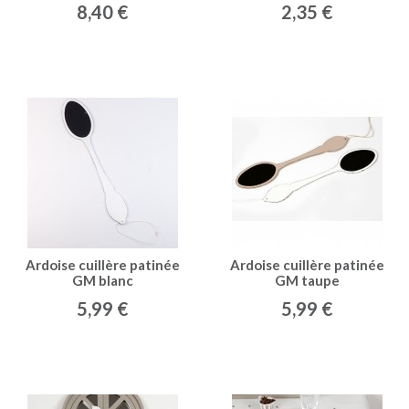
8,40 €
2,35 €
Ardoise cuillère patinée
Ardoise cuillère patinée
GM blanc
GM taupe
5,99 €
5,99 €