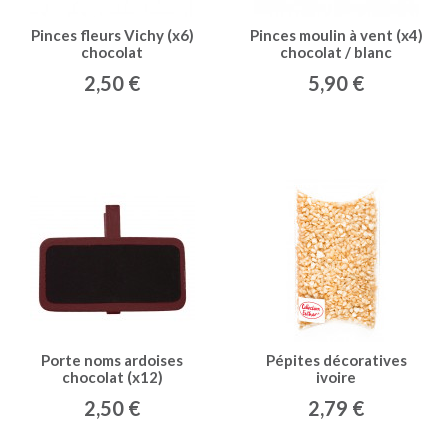
Pinces fleurs Vichy (x6)
Pinces moulin à vent (x4)
chocolat
chocolat / blanc
2,50 €
5,90 €
Porte noms ardoises
Pépites décoratives
chocolat (x12)
ivoire
2,50 €
2,79 €