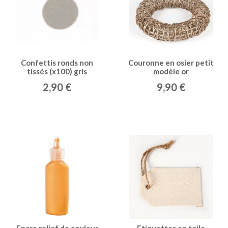
Confettis ronds non
Couronne en osier petit
tissés (x100) gris
modèle or
2,90 €
9,90 €