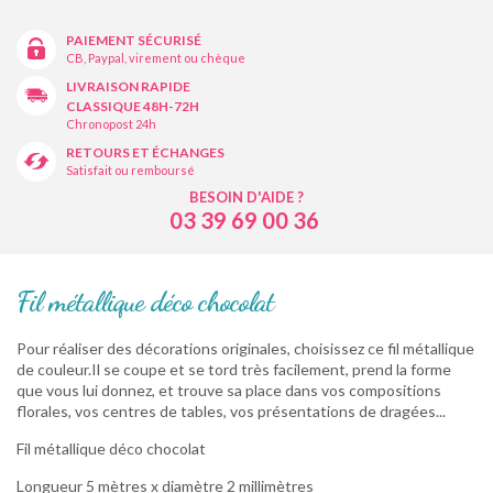
PAIEMENT SÉCURISÉ
CB, Paypal, virement ou chèque
LIVRAISON RAPIDE
CLASSIQUE 48H-72H
Chronopost 24h
RETOURS ET ÉCHANGES
Satisfait ou remboursé
BESOIN D'AIDE ?
03 39 69 00 36
Fil métallique déco chocolat
Pour réaliser des décorations originales, choisissez ce fil métallique
de couleur.Il se coupe et se tord très facilement, prend la forme
que vous lui donnez, et trouve sa place dans vos compositions
florales, vos centres de tables, vos présentations de dragées...
Fil métallique déco chocolat
Longueur 5 mètres x diamètre 2 millimètres