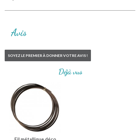
Avis
SOYEZ LE PREMIER À DONNER VOTRE AVIS !
Déjà vus
Fil métallique déco