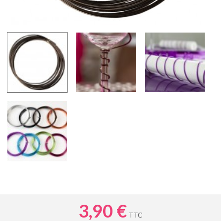
3,90 €
TTC