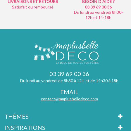
LIVRAISONS ET RETOURS
BESOIN D'AIDE ?
Satisfait ou remboursé
03 39 69 00
36
Du lundi au vendredi 8h30-
12h et 14-18h
03 39 69 00 36
Du lundi au vendredi de 8h30 à 12H et de 14h30 à 18h
EMAIL
contact@maplusbelledeco.com
THÈMES
INSPIRATIONS