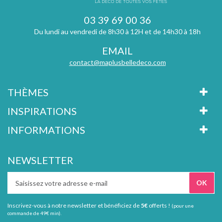
03 39 69 00 36
Du lundi au vendredi de 8h30 à 12H et de 14h30 à 18h
EMAIL
contact@maplusbelledeco.com
THÈMES
INSPIRATIONS
INFORMATIONS
NEWSLETTER
Inscrivez-vous à notre newsletter et bénéficiez de
5€
offerts !
(pour une
commande de 49€ min).