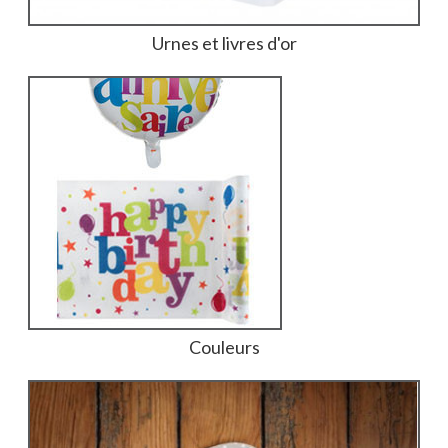
Urnes et livres d'or
Couleurs