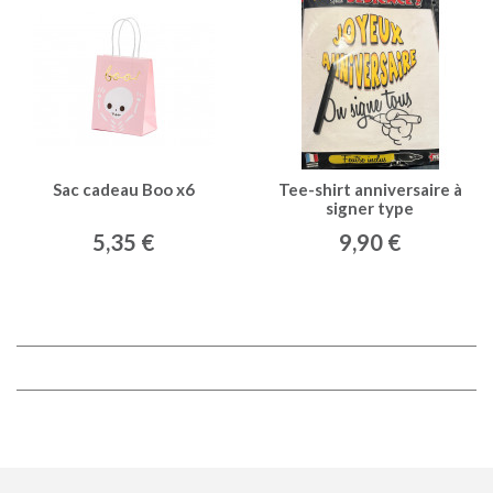
Sac cadeau Boo x6
Tee-shirt anniversaire à
signer type
5,35 €
9,90 €