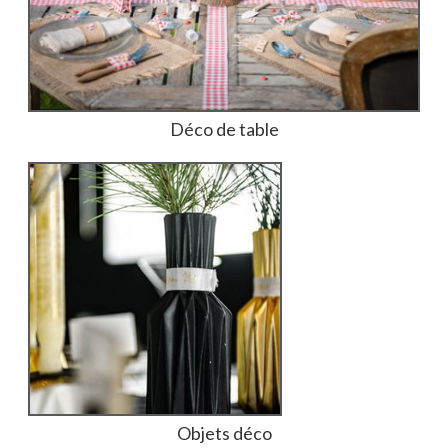
Déco de table
Objets déco