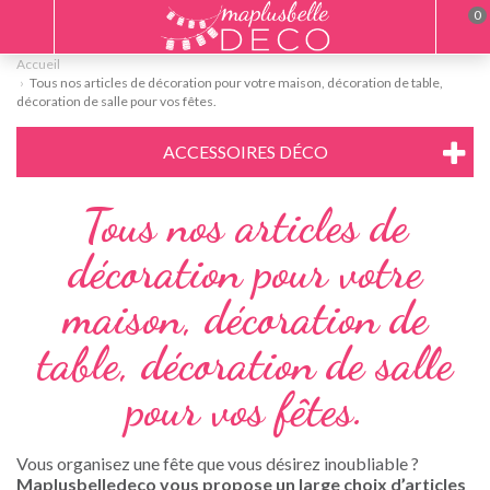
0
Accueil
Tous nos articles de décoration pour votre maison, décoration de table,
décoration de salle pour vos fêtes.
ACCESSOIRES DÉCO
Tous nos articles de
décoration pour votre
maison, décoration de
table, décoration de salle
pour vos fêtes.
Vous organisez une fête que vous désirez inoubliable ?
Maplusbelledeco vous propose un large choix d’articles