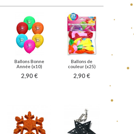
Ballons Bonne
Ballons de
Année (x10)
couleur (x25)
assorti
multicolore
2,90 €
2,90 €