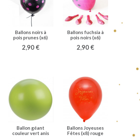
Ballons noirs à
Ballons fuchsia à
pois prunes (x6)
pois noirs (x6)
2,90 €
2,90 €
Ballon géant
Ballons Joyeuses
couleur vert anis
Fêtes (x8) rouge
(x1)
/or