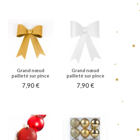
Grand nœud
Grand nœud
pailleté sur pince
pailleté sur pince
or
blanc
7,90 €
7,90 €