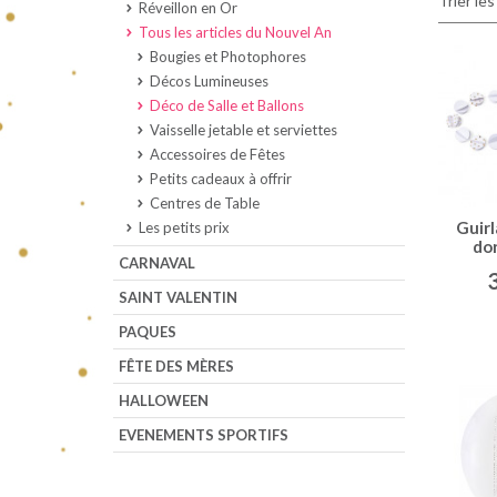
Trier les
Réveillon en Or
Tous les articles du Nouvel An
Bougies et Photophores
Décos Lumineuses
Déco de Salle et Ballons
Vaisselle jetable et serviettes
Accessoires de Fêtes
Petits cadeaux à offrir
Centres de Table
Guirl
Les petits prix
do
CARNAVAL
SAINT VALENTIN
PAQUES
FÊTE DES MÈRES
HALLOWEEN
EVENEMENTS SPORTIFS