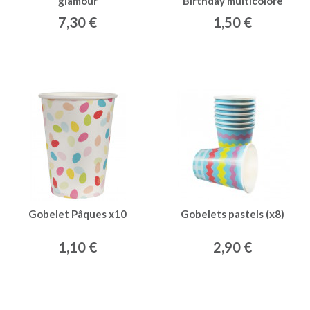
glamour
Birthday multicolore
(x8)
7,30 €
1,50 €
Gobelet Pâques x10
Gobelets pastels (x8)
1,10 €
2,90 €