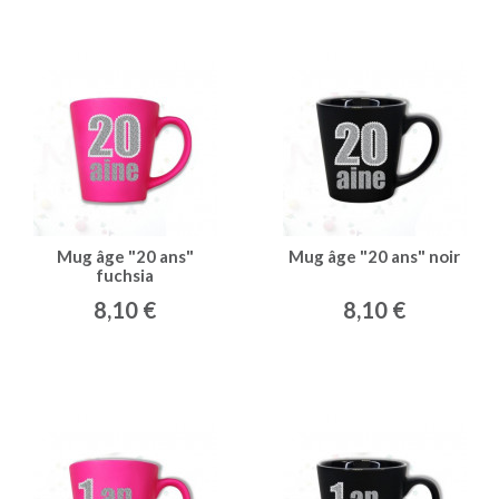
Mug âge "20 ans"
Mug âge "20 ans" noir
fuchsia
8,10 €
8,10 €