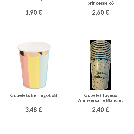
princesse x6
1,90 €
2,60 €
Gobelets Berlingot x8
Gobelet Joyeux
Anniversaire Blanc et
Bleu métalisée (x10)
3,48 €
2,40 €