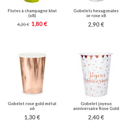
Flutes à champagne kiwi
Gobelets hexagonales
(x8)
or rose x8
1,80 €
2,90 €
4,20 €
Gobelet rose gold métal
Gobelet joyeux
x6
anniversaire Rose Gold
x10
1,30 €
2,40 €