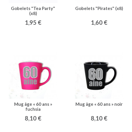
Gobelets "Tea Party"
Gobelets "Pirates" (x8)
(x8)
1,95 €
1,60 €
Mug âge « 60 ans »
Mug âge « 60 ans » noir
fuchsia
8,10 €
8,10 €