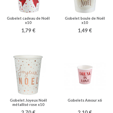
Gobelet cadeau de Noël
Gobelet boule de Noël
x10
x10
1,79 €
1,49 €
Gobelet Joyeux Noël
Gobelets Amour x6
métallisé rose x10
2,70 €
2,10 €