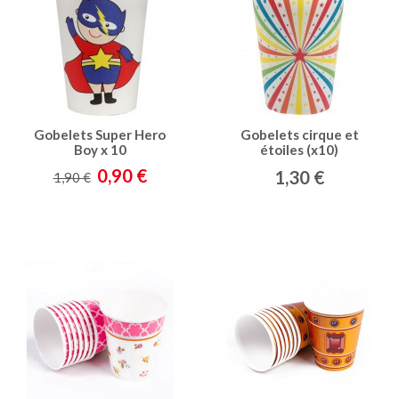
Gobelets Super Hero
Gobelets cirque et
Boy x 10
étoiles (x10)
0,90 €
1,30 €
1,90 €