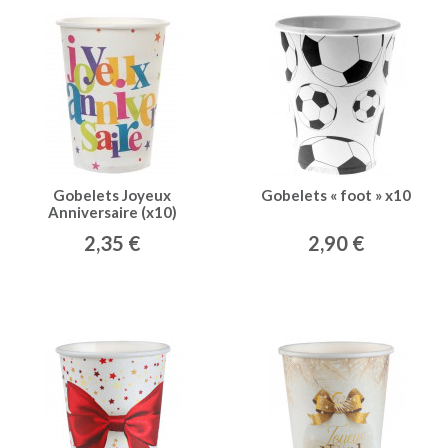
Gobelets Joyeux
Gobelets « foot » x10
Anniversaire (x10)
2,35 €
2,90 €