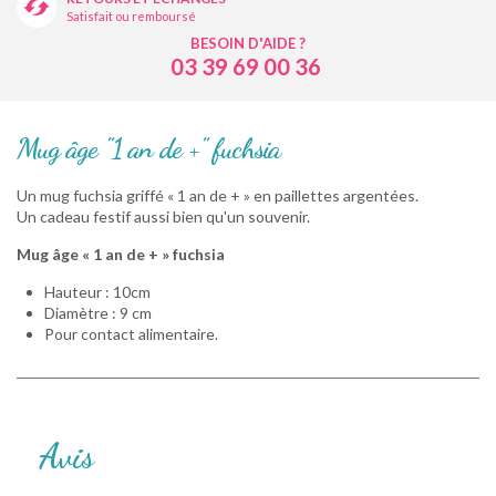
Satisfait ou remboursé
BESOIN D'AIDE ?
03 39 69 00 36
Mug âge "1 an de +" fuchsia
Un mug fuchsia griffé « 1 an de + » en paillettes argentées.
Un cadeau festif aussi bien qu'un souvenir.
Mug âge « 1 an de + » fuchsia
Hauteur : 10cm
Diamètre : 9 cm
Pour contact alimentaire.
Avis