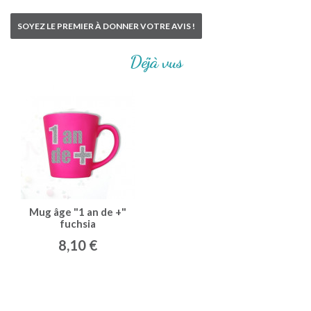
SOYEZ LE PREMIER À DONNER VOTRE AVIS !
Déjà vus
Mug âge "1 an de +"
fuchsia
8,10 €