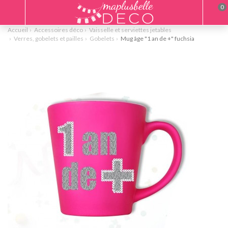
0
Accueil
Accessoires déco
Vaisselle et serviettes jetables
Verres, gobelets et pailles
Gobelets
Mug âge "1 an de +" fuchsia