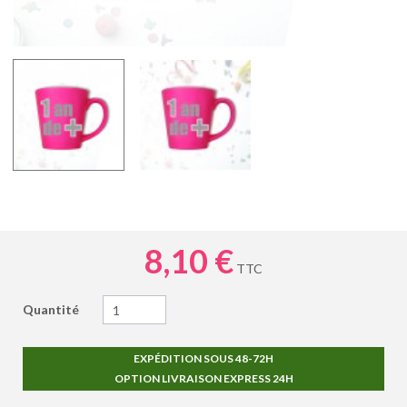
8,10 €
TTC
Quantité
EXPÉDITION SOUS 48-72H
OPTION LIVRAISON EXPRESS 24H