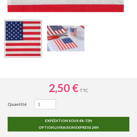
2,50 €
TTC
Quantité
EXPÉDITION SOUS 48-72H
OPTION LIVRAISON EXPRESS 24H