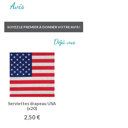
Avis
SOYEZ LE PREMIER À DONNER VOTRE AVIS !
Déjà vus
Serviettes drapeau USA
(x20)
2,50 €