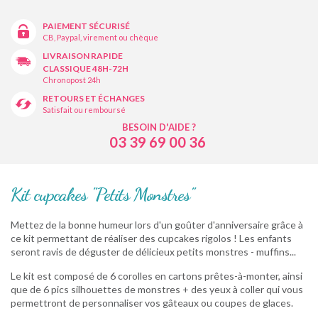
PAIEMENT SÉCURISÉ
CB, Paypal, virement ou chèque
LIVRAISON RAPIDE
CLASSIQUE 48H-72H
Chronopost 24h
RETOURS ET ÉCHANGES
Satisfait ou remboursé
BESOIN D'AIDE ?
03 39 69 00 36
Kit cupcakes "Petits Monstres"
Mettez de la bonne humeur lors d'un goûter d'anniversaire grâce à
ce kit permettant de réaliser des cupcakes rigolos ! Les enfants
seront ravis de déguster de délicieux petits monstres - muffins...
Le kit est composé de 6 corolles en cartons prêtes-à-monter, ainsi
que de 6 pics silhouettes de monstres + des yeux à coller qui vous
permettront de personnaliser vos gâteaux ou coupes de glaces.