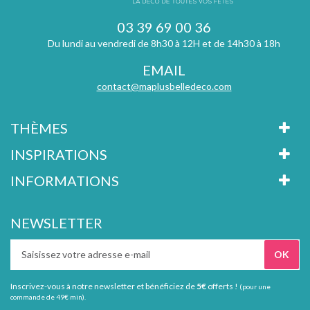
03 39 69 00 36
Du lundi au vendredi de 8h30 à 12H et de 14h30 à 18h
EMAIL
contact@maplusbelledeco.com
THÈMES
INSPIRATIONS
INFORMATIONS
NEWSLETTER
Inscrivez-vous à notre newsletter et bénéficiez de
5€
offerts !
(pour une
commande de 49€ min).