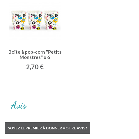
Boîte à pop-corn "Petits
Monstres" x 6
2,70 €
Avis
SOYEZ LE PREMIER À DONNER VOTRE AVIS !