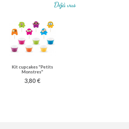
Déjà vus
Kit cupcakes "Petits
Monstres"
3,80 €