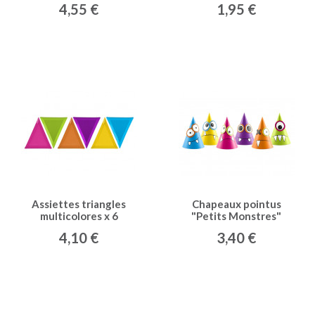
4,55 €
1,95 €
Assiettes triangles
Chapeaux pointus
multicolores x 6
"Petits Monstres"
multicolores x 6
4,10 €
3,40 €