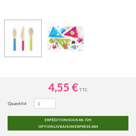
4,55 €
TTC
Quantité
EXPÉDITION SOUS 48-72H
OPTION LIVRAISON EXPRESS 24H