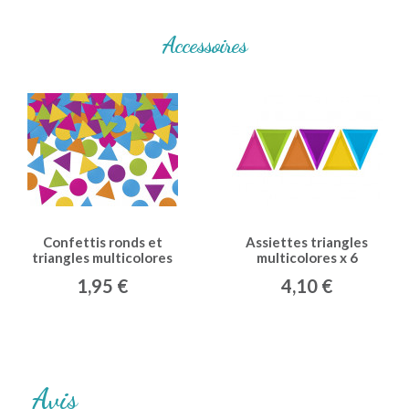
Accessoires
Confettis ronds et
Assiettes triangles
triangles multicolores
multicolores x 6
1,95 €
4,10 €
Avis