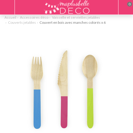
0
Accueil
Accessoires déco
Vaisselle et serviettes jetables
Couverts jetables
Couvert en bois avec manches colorés x 6