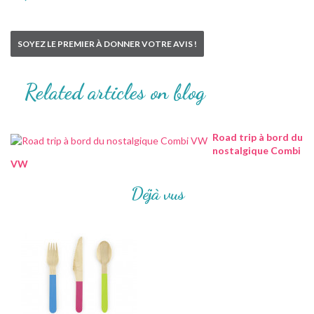
SOYEZ LE PREMIER À DONNER VOTRE AVIS !
Related articles on blog
Road trip à bord du
nostalgique Combi
VW
Déjà vus