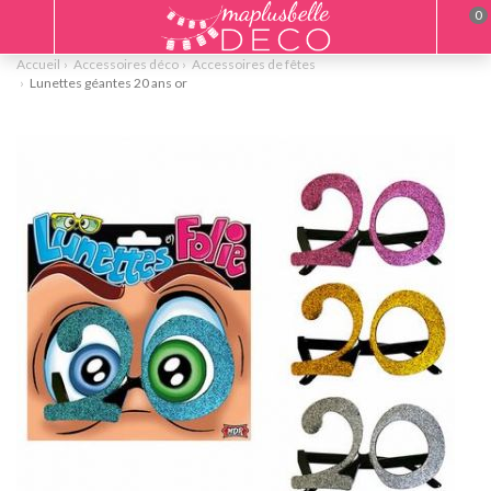
0
Accueil
Accessoires déco
Accessoires de fêtes
Lunettes géantes 20 ans or