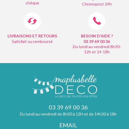
chèque
Chronopost 24h
LIVRAISONS ET RETOURS
BESOIN D'AIDE ?
Satisfait ou remboursé
03 39 69 00
36
Du lundi au vendredi 8h30-
12h et 14-18h
03 39 69 00 36
Du lundi au vendredi de 8h30 à 12H et de 14h30 à 18h
EMAIL