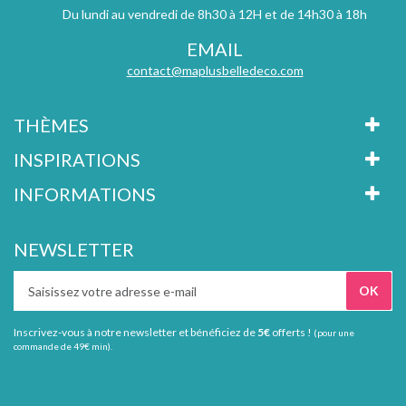
Du lundi au vendredi de 8h30 à 12H et de 14h30 à 18h
EMAIL
contact@maplusbelledeco.com
THÈMES
INSPIRATIONS
INFORMATIONS
NEWSLETTER
Inscrivez-vous à notre newsletter et bénéficiez de
5€
offerts !
(pour une
commande de 49€ min).