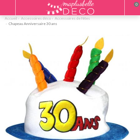
0
Accueil
Accessoires déco
Accessoires de fêtes
Chapeau Anniversaire 30 ans