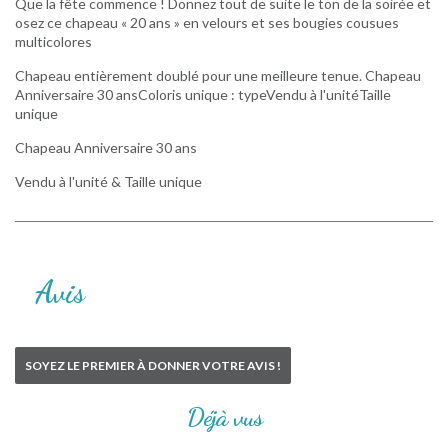
Que la fête commence ! Donnez tout de suite le ton de la soirée et
osez ce chapeau « 20 ans » en velours et ses bougies cousues
multicolores
Chapeau entièrement doublé pour une meilleure tenue. Chapeau
Anniversaire 30 ansColoris unique : typeVendu à l'unitéTaille
unique
Chapeau Anniversaire 30 ans
Vendu à l'unité & Taille unique
Avis
SOYEZ LE PREMIER À DONNER VOTRE AVIS !
Déjà vus