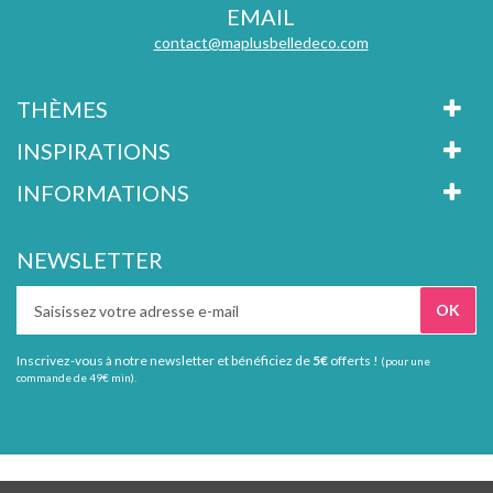
EMAIL
contact@maplusbelledeco.com
THÈMES
INSPIRATIONS
INFORMATIONS
NEWSLETTER
Inscrivez-vous à notre newsletter et bénéficiez de
5€
offerts !
(pour une
commande de 49€ min).
Tous droits réservés Ma plus belle déco