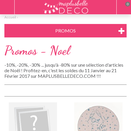
0
Accueil
PROMOS
Promos - Noel
-10%, -20%, -30% ... jusqu'à -80% sur une sélection d'articles
de Noël ! Profitez-en, c'est les soldes du 11 Janvier au 21
Février 2017 sur MAPLUSBELLEDECO.COM !!!