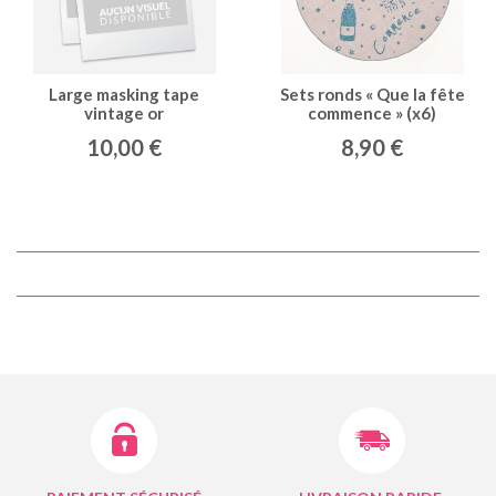
Large masking tape
Sets ronds « Que la fête
vintage or
commence » (x6)
chocolat / turquoise
10,00 €
8,90 €