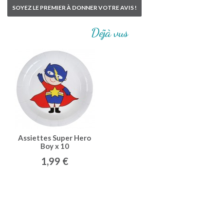
SOYEZ LE PREMIER À DONNER VOTRE AVIS !
Déjà vus
Assiettes Super Hero
Boy x 10
1,99 €