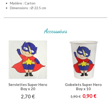
Matière : Carton
Dimensions : Ø 22.5 cm
Accessoires
Serviettes Super Hero
Gobelets Super Hero
Boy x 20
Boy x 10
0,90 €
2,70 €
1,90 €