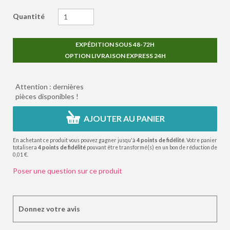
Quantité
EXPÉDITION SOUS 48-72H
OPTION LIVRAISON EXPRESS 24H
Attention : dernières
pièces disponibles !
AJOUTER AU PANIER
En achetant ce produit vous pouvez gagner jusqu'à
4
points de fidélité
. Votre panier
totalisera
4
points de fidélité
pouvant être transformé(s) en un bon de réduction de
0,01 €
.
Poser une question sur ce produit
Donnez votre avis