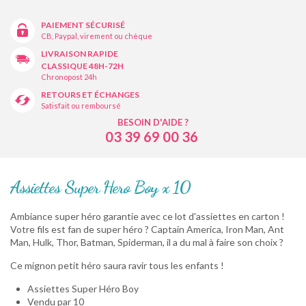
PAIEMENT SÉCURISÉ
CB, Paypal, virement ou chèque
LIVRAISON RAPIDE
CLASSIQUE 48H-72H
Chronopost 24h
RETOURS ET ÉCHANGES
Satisfait ou remboursé
BESOIN D'AIDE ?
03 39 69 00 36
Assiettes Super Hero Boy x 10
Ambiance super héro garantie avec ce lot d'assiettes en carton !
Votre fils est fan de super héro ? Captain America, Iron Man, Ant
Man, Hulk, Thor, Batman, Spiderman, il a du mal à faire son choix ?
Ce mignon petit héro saura ravir tous les enfants !
Assiettes Super Héro Boy
Vendu par 10