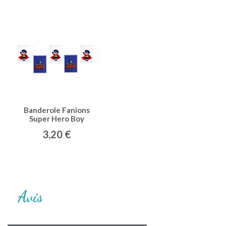
Banderole Fanions
Super Hero Boy
3,20 €
Avis