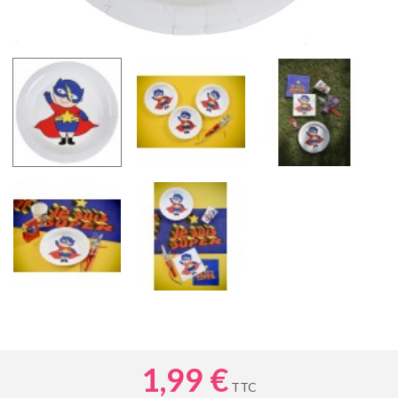
1,99 €
TTC