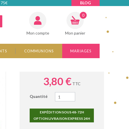
 75€
BLOG
0
Mon compte
Mon panier
NTS
COMMUNIONS
MARIAGES
3,80 €
TTC
Quantité
EXPÉDITION SOUS 48-72H
OPTION LIVRAISON EXPRESS 24H