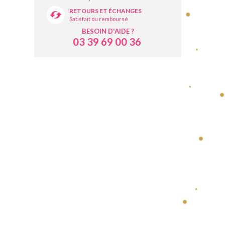
RETOURS ET ÉCHANGES
Satisfait ou remboursé
BESOIN D'AIDE ?
03 39 69 00 36