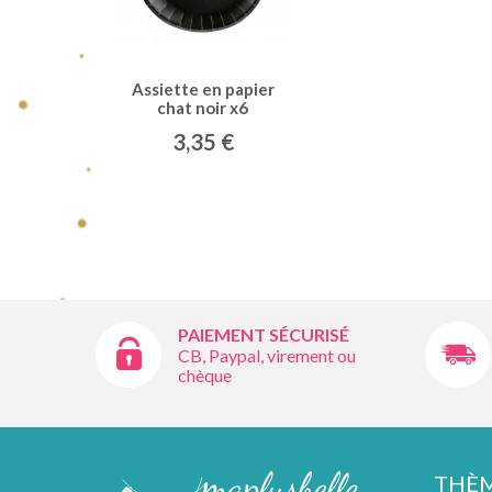
Assiette en papier
chat noir x6
3,35 €
PAIEMENT SÉCURISÉ
CB, Paypal, virement ou
chèque
THÈ