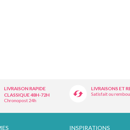
LIVRAISON RAPIDE
LIVRAISONS ET 
Satisfait ou rembou
CLASSIQUE 48H-72H
Chronopost 24h
MES
INSPIRATIONS