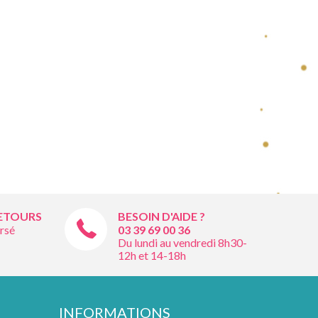
RETOURS
BESOIN D'AIDE ?
rsé
03 39 69 00
36
Du lundi au vendredi 8h30-
12h et 14-18h
INFORMATIONS