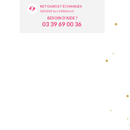
RETOURS ET ÉCHANGES
Satisfait ou remboursé
BESOIN D'AIDE ?
03 39 69 00 36