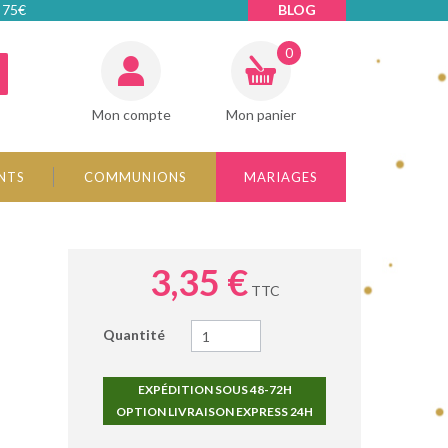
 75€
BLOG
0
Mon compte
Mon panier
NTS
COMMUNIONS
MARIAGES
3,35 €
TTC
Quantité
EXPÉDITION SOUS 48-72H
OPTION LIVRAISON EXPRESS 24H