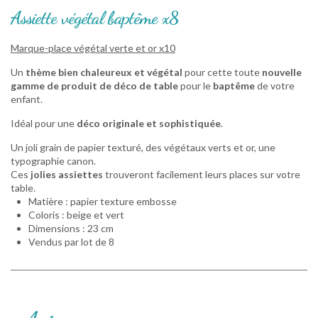
Assiette végétal baptême x8
Marque-place végétal verte et or x10
Un
thème bien chaleureux et végétal
pour cette toute
nouvelle
gamme de produit de déco de table
pour le
baptême
de votre
enfant.
Idéal pour une
déco originale et sophistiquée
.
Un joli grain de papier texturé, des végétaux verts et or, une
typographie canon.
Ces
jolies assiettes
trouveront facilement leurs places sur votre
table.
Matière : papier texture embosse
Coloris : beige et vert
Dimensions : 23 cm
Vendus par lot de 8