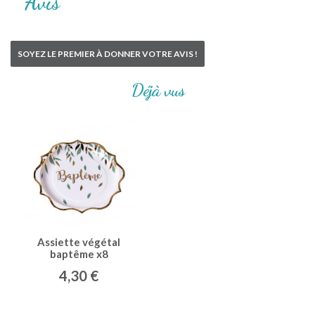
Avis
SOYEZ LE PREMIER À DONNER VOTRE AVIS !
Déjà vus
Assiette végétal
baptême x8
4,30 €