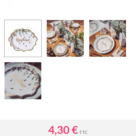
4,30 €
TTC