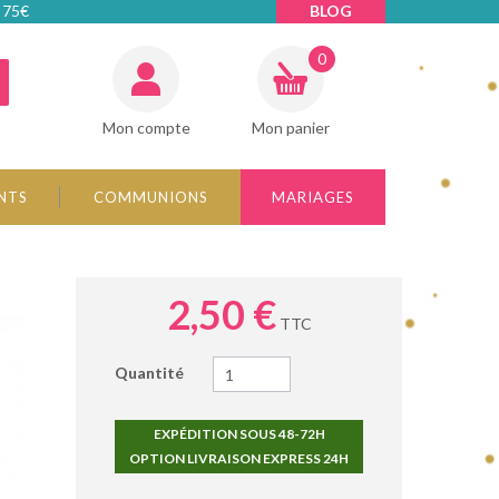
 75€
BLOG
0
Mon compte
Mon panier
NTS
COMMUNIONS
MARIAGES
2,50 €
TTC
Quantité
EXPÉDITION SOUS 48-72H
OPTION LIVRAISON EXPRESS 24H