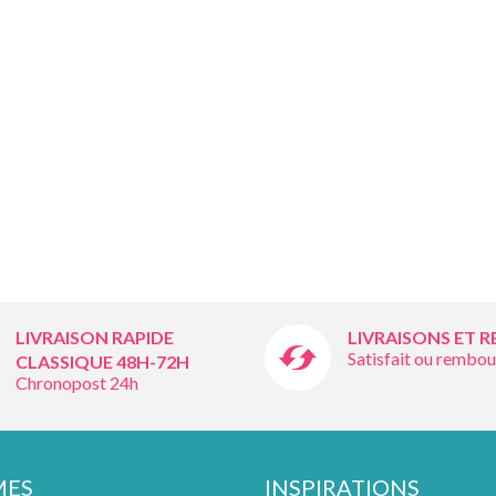
LIVRAISON RAPIDE
LIVRAISONS ET 
Satisfait ou rembou
CLASSIQUE 48H-72H
Chronopost 24h
MES
INSPIRATIONS