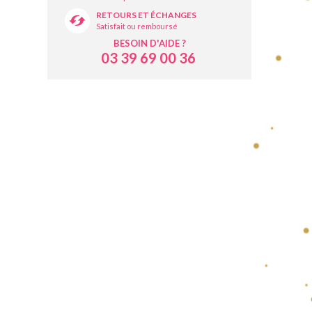
RETOURS ET ÉCHANGES
Satisfait ou remboursé
BESOIN D'AIDE ?
03 39 69 00 36