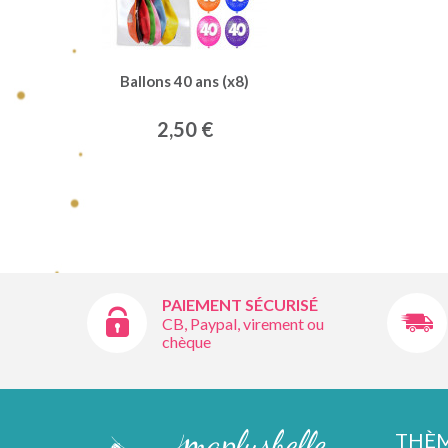
Ballons 40 ans (x8)
2,50 €
PAIEMENT SÉCURISÉ
CB, Paypal, virement ou
chèque
THÈ