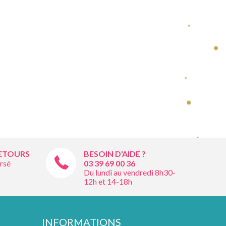
RETOURS
BESOIN D'AIDE ?
rsé
03 39 69 00
36
Du lundi au vendredi 8h30-
12h et 14-18h
INFORMATIONS