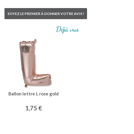
SOYEZ LE PREMIER À DONNER VOTRE AVIS !
Déjà vus
Ballon lettre L rose gold
1,75 €