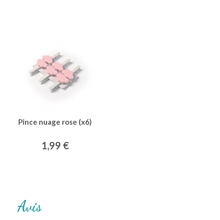
Pince nuage rose (x6)
1,99 €
Avis