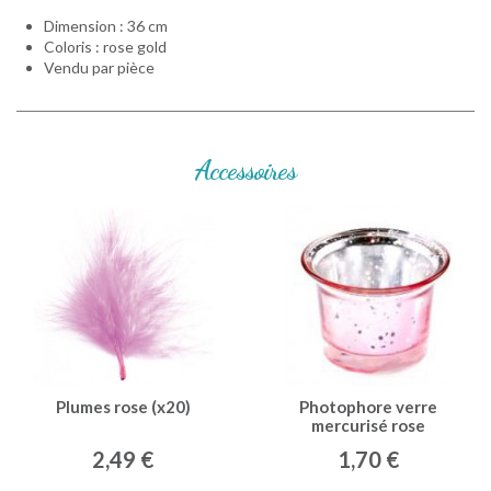
Dimension : 36 cm
Coloris : rose gold
Vendu par pièce
Accessoires
Plumes rose (x20)
Photophore verre
mercurisé rose
2,49 €
1,70 €