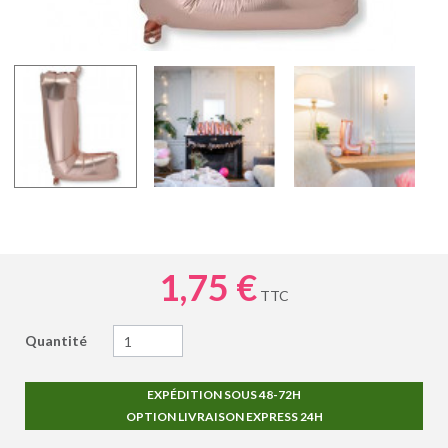
1,75 €
TTC
Quantité
EXPÉDITION SOUS 48-72H
OPTION LIVRAISON EXPRESS 24H