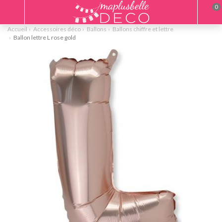
0
Accueil
Accessoires déco
Ballons
Ballons chiffre et lettre
Ballon lettre L rose gold