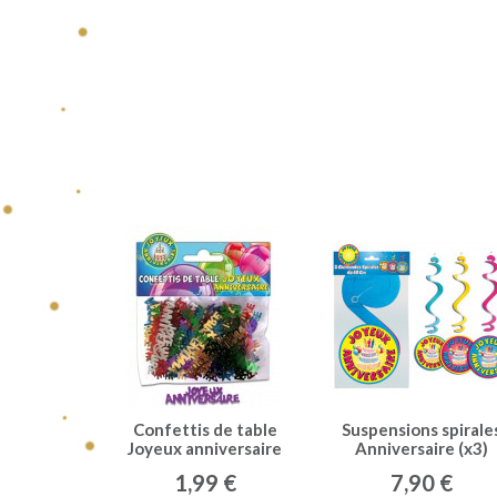
Confettis de table
Suspensions spirale
Joyeux anniversaire
Anniversaire (x3)
multicolore
1,99 €
7,90 €