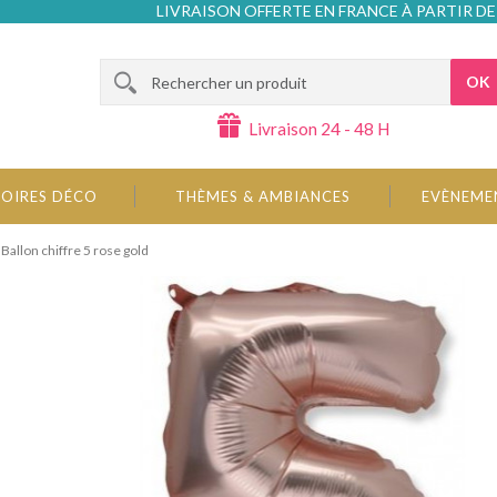
LIVRAISON OFFERTE EN FRANCE À PARTIR DE
OK
Livraison 24 - 48 H
OIRES DÉCO
THÈMES & AMBIANCES
EVÈNEME
Ballon chiffre 5 rose gold