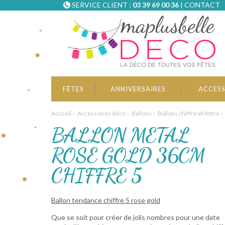
SERVICE CLIENT :
03 39 69 00 36
|
CONTACT
FÊTES
ANNIVERSAIRES
ACCESS
Accueil
Accessoires déco
Ballons
Ballons chiffre et lettre
BALLON METAL
ROSE GOLD 36CM
CHIFFRE 5
Ballon tendance chiffre 5 rose gold
Que se soit pour créer de jolis nombres pour une date