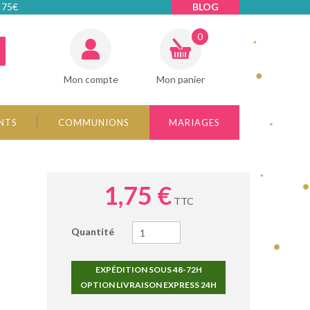
 75€
BLOG
0
Mon compte
Mon panier
NTS
COMMUNIONS
MARIAGES
1,75 €
TTC
Quantité
EXPÉDITION SOUS 48-72H
OPTION LIVRAISON EXPRESS 24H