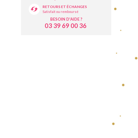
RETOURS ET ÉCHANGES
Satisfait ou remboursé
BESOIN D'AIDE ?
03 39 69 00 36