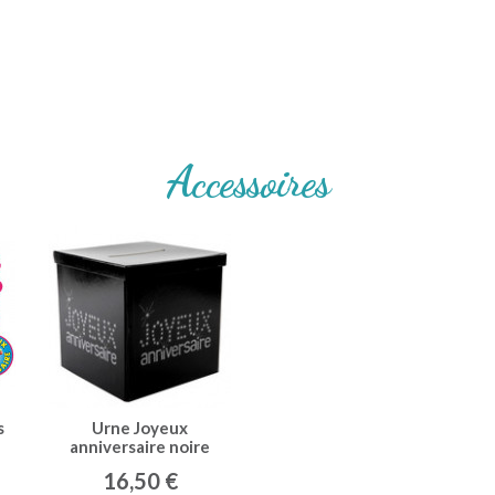
Accessoires
s
Urne Joyeux
anniversaire noire
16,50 €