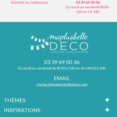
Satisfait ou remboursé
03 39 69 00
36
Du lundi au vendredi 8h30-
12h et 14-18h
03 39 69 00 36
Du lundi au vendredi de 8h30 à 12H et de 14h30 à 18h
EMAIL
contact@maplusbelledeco.com
THÈMES
INSPIRATIONS