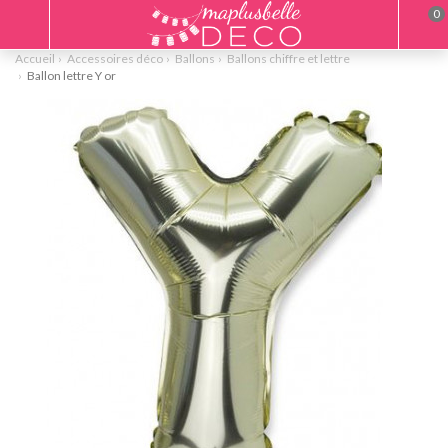
0
Accueil
Accessoires déco
Ballons
Ballons chiffre et lettre
Ballon lettre Y or