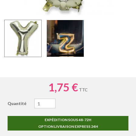
1,75 €
TTC
Quantité
EXPÉDITION SOUS 48-72H
OPTION LIVRAISON EXPRESS 24H