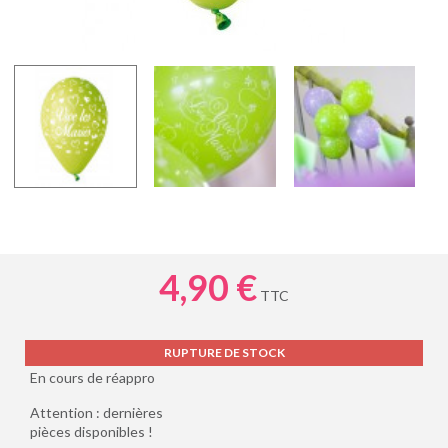
4,90 €
TTC
RUPTURE DE STOCK
En cours de réappro
Attention : dernières
pièces disponibles !