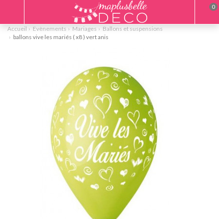
0
Accueil
Evènements
Mariages
Ballons et suspensions
ballons vive les mariés ( x8 ) vert anis