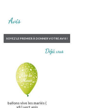
Avis
SOYEZ LE PREMIER À DONNER VOTRE AVIS !
Déjà vus
ballons vive les mariés (
x8 ) vert anis