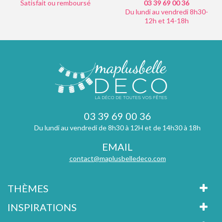
Satisfait ou remboursé
03 39 69 00
36
Du lundi au vendredi 8h30-
12h et 14-18h
03 39 69 00 36
Du lundi au vendredi de 8h30 à 12H et de 14h30 à 18h
EMAIL
contact@maplusbelledeco.com
THÈMES
INSPIRATIONS