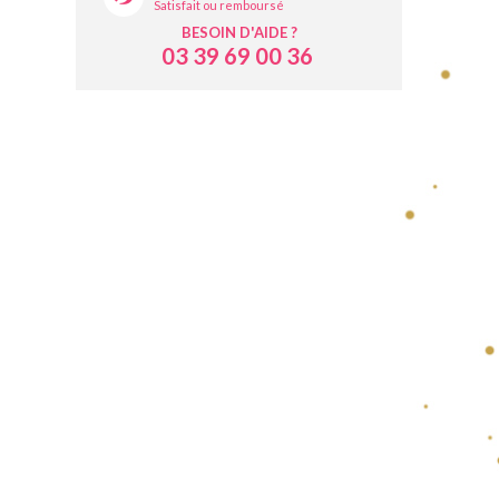
Satisfait ou remboursé
BESOIN D'AIDE ?
03 39 69 00 36