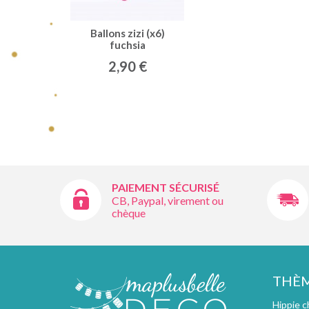
Ballons zizi (x6)
fuchsia
2,90 €
PAIEMENT SÉCURISÉ
CB, Paypal, virement ou
chèque
THÈ
Hippie c