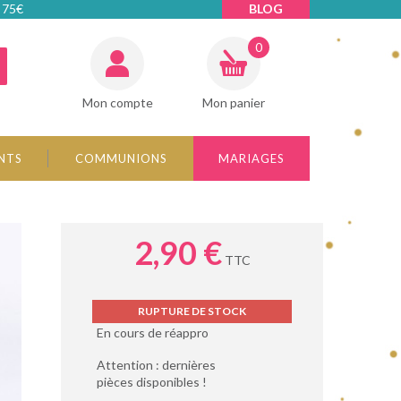
 75€
BLOG
0
Mon compte
Mon panier
NTS
COMMUNIONS
MARIAGES
2,90 €
TTC
RUPTURE DE STOCK
En cours de réappro
Attention : dernières
pièces disponibles !