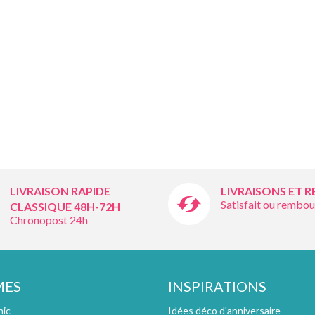
LIVRAISON RAPIDE
LIVRAISONS ET 
Satisfait ou rembou
CLASSIQUE 48H-72H
Chronopost 24h
MES
INSPIRATIONS
hic
Idées déco d'anniversaire