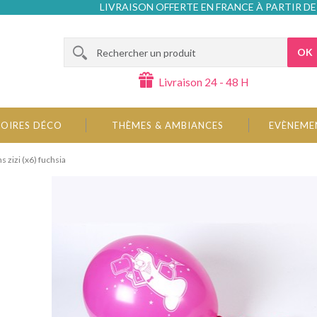
LIVRAISON OFFERTE EN FRANCE À PARTIR DE
OK
Livraison 24 - 48 H
OIRES DÉCO
THÈMES & AMBIANCES
EVÈNEME
s zizi (x6) fuchsia