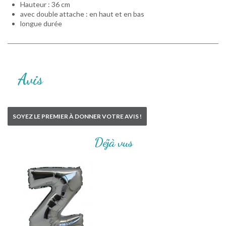
Hauteur : 36 cm
avec double attache : en haut et en bas
longue durée
Avis
SOYEZ LE PREMIER À DONNER VOTRE AVIS !
Déjà vus