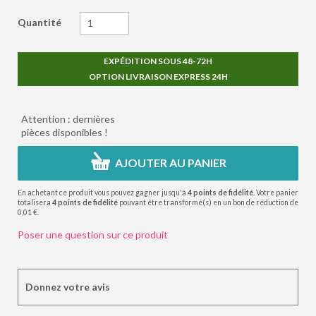
Quantité
EXPÉDITION SOUS 48-72H
OPTION LIVRAISON EXPRESS 24H
Attention : dernières
pièces disponibles !
AJOUTER AU PANIER
En achetant ce produit vous pouvez gagner jusqu'à
4
points de fidélité
. Votre panier
totalisera
4
points de fidélité
pouvant être transformé(s) en un bon de réduction de
0,01 €
.
Poser une question sur ce produit
Donnez votre avis