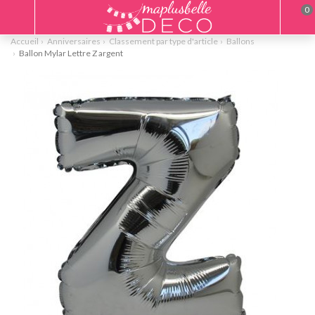
0
Accueil
Anniversaires
Classement par type d'article
Ballons
Ballon Mylar Lettre Z argent