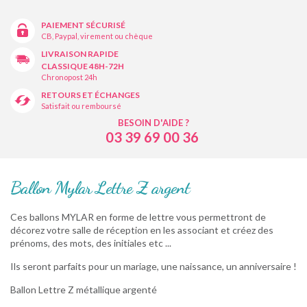
PAIEMENT SÉCURISÉ
CB, Paypal, virement ou chèque
LIVRAISON RAPIDE
CLASSIQUE 48H-72H
Chronopost 24h
RETOURS ET ÉCHANGES
Satisfait ou remboursé
BESOIN D'AIDE ?
03 39 69 00 36
Ballon Mylar Lettre Z argent
Ces ballons MYLAR en forme de lettre vous permettront de
décorez votre salle de réception en les associant et créez des
prénoms, des mots, des initiales etc ...
Ils seront parfaits pour un mariage, une naissance, un anniversaire !
Ballon Lettre Z métallique argenté