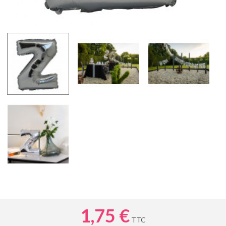
1,75 €
TTC