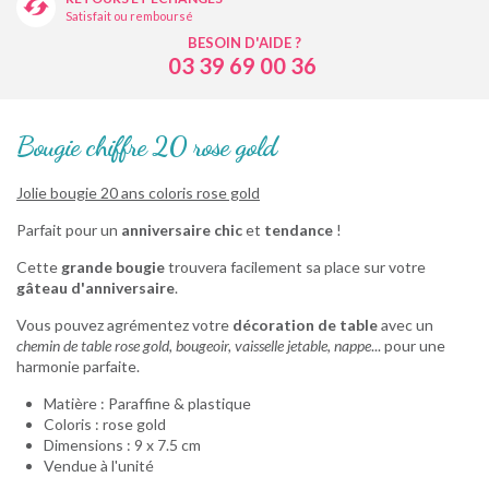
Satisfait ou remboursé
BESOIN D'AIDE ?
03 39 69 00 36
Bougie chiffre 20 rose gold
Jolie bougie 20 ans coloris rose gold
Parfait pour un
anniversaire
chic
et
tendance
!
Cette
grande bougie
trouvera facilement sa place sur votre
gâteau d'anniversaire
.
Vous pouvez agrémentez votre
décoration de table
avec un
chemin de table rose gold, bougeoir, vaisselle jetable, nappe
... pour une
harmonie parfaite.
Matière : Paraffine & plastique
Coloris : rose gold
Dimensions : 9 x 7.5 cm
Vendue à l'unité