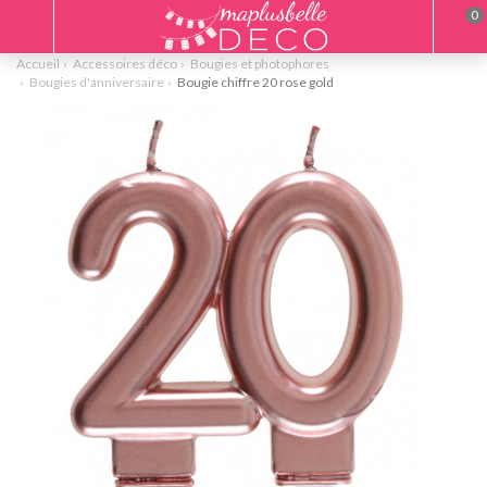
0
Accueil
Accessoires déco
Bougies et photophores
Bougies d'anniversaire
Bougie chiffre 20 rose gold