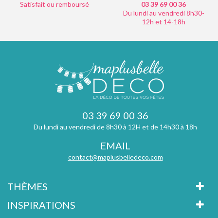
Satisfait ou remboursé
03 39 69 00
36
Du lundi au vendredi 8h30-
12h et 14-18h
03 39 69 00 36
Du lundi au vendredi de 8h30 à 12H et de 14h30 à 18h
EMAIL
contact@maplusbelledeco.com
THÈMES
INSPIRATIONS