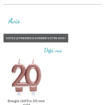
Avis
SOYEZ LE PREMIER À DONNER VOTRE AVIS !
Déjà vus
Bougie chiffre 20 rose
gold