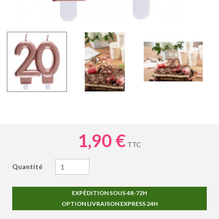
1,90 €
TTC
Quantité
EXPÉDITION SOUS 48-72H
OPTION LIVRAISON EXPRESS 24H