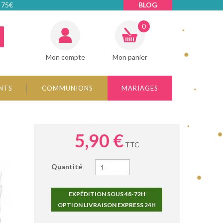
 75€
BLOG
0
Mon compte
Mon panier
NTS
COMMUNIONS
MARIAGES
5,90 €
TTC
Quantité
EXPÉDITION SOUS 48-72H
OPTION LIVRAISON EXPRESS 24H