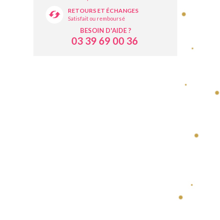
RETOURS ET ÉCHANGES
Satisfait ou remboursé
BESOIN D'AIDE ?
03 39 69 00 36