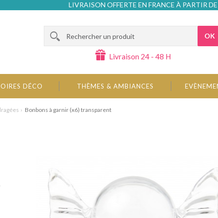
LIVRAISON OFFERTE EN FRANCE À PARTIR DE
OK
Livraison 24 - 48 H
OIRES DÉCO
THÈMES & AMBIANCES
EVÈNEME
 dragées
Bonbons à garnir (x6) transparent
.