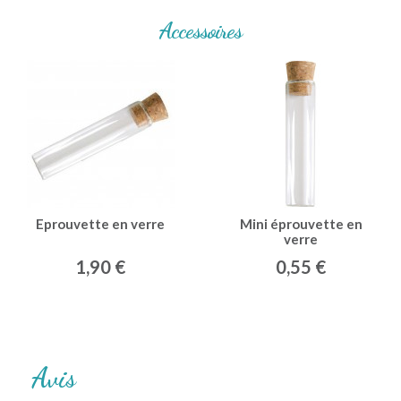
Accessoires
Eprouvette en verre
Mini éprouvette en
verre
1,90 €
0,55 €
Avis