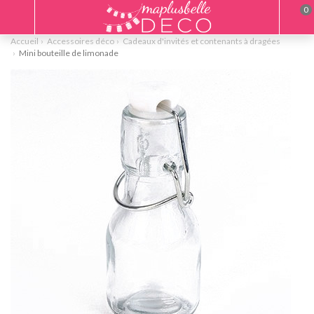
0
Accueil
Accessoires déco
Cadeaux d'invités et contenants à dragées
Mini bouteille de limonade