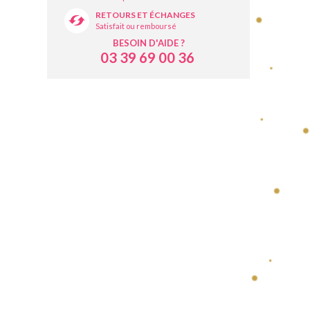
RETOURS ET ÉCHANGES
Satisfait ou remboursé
BESOIN D'AIDE ?
03 39 69 00 36