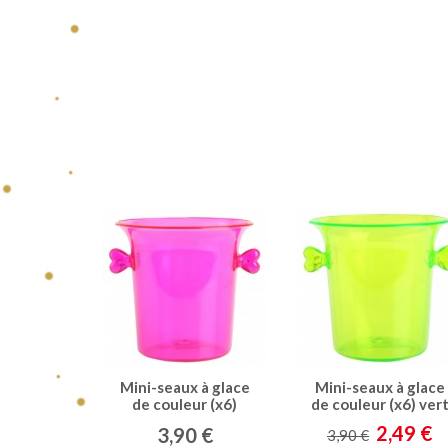
Mini-seaux à glace
Mini-seaux à glace
de couleur (x6)
de couleur (x6) ver
fuchsia
fluo
2,49 €
3,90 €
3,90 €