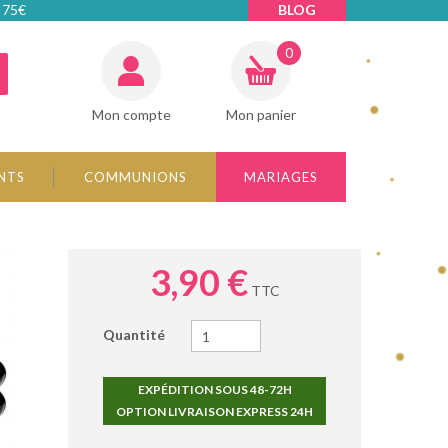
 75€
BLOG
0
Mon compte
Mon panier
NTS
COMMUNIONS
MARIAGES
3,90 €
TTC
Quantité
EXPÉDITION SOUS 48-72H
OPTION LIVRAISON EXPRESS 24H