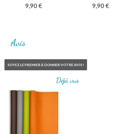
9,90 €
9,90 €
Avis
SOYEZ LE PREMIER À DONNER VOTRE AVIS !
Déjà vus