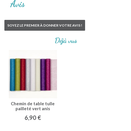
Avis
SOYEZ LE PREMIER À DONNER VOTRE AVIS !
Déjà vus
Chemin de table tulle
pailleté vert anis
6,90 €