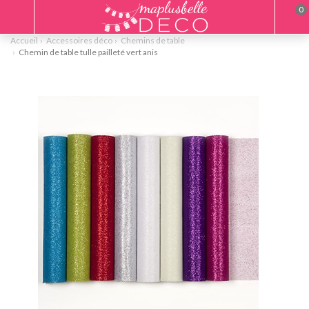
0
Accueil
Accessoires déco
Chemins de table
Chemin de table tulle pailleté vert anis