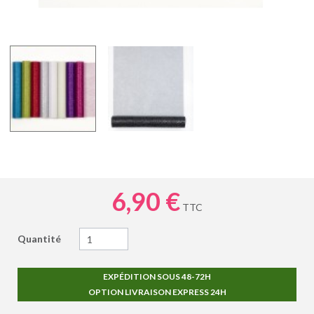
6,90 €
TTC
Quantité
EXPÉDITION SOUS 48-72H
OPTION LIVRAISON EXPRESS 24H