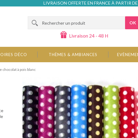
LIVRAISON OFFERTE EN FRANCE À PARTIR DE
OK
Livraison 24 - 48 H
OIRES DÉCO
THÈMES & AMBIANCES
EVÈNEME
 chocolat à pois blanc
te
de