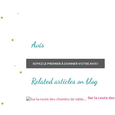
Avis
SOYEZ LE PREMIER À DONNER VOTRE AVIS !
Related articles on blog
Sur la route de