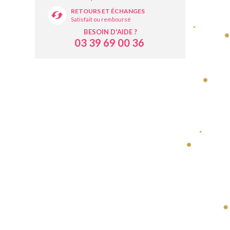
RETOURS ET ÉCHANGES
Satisfait ou remboursé
BESOIN D'AIDE ?
03 39 69 00 36