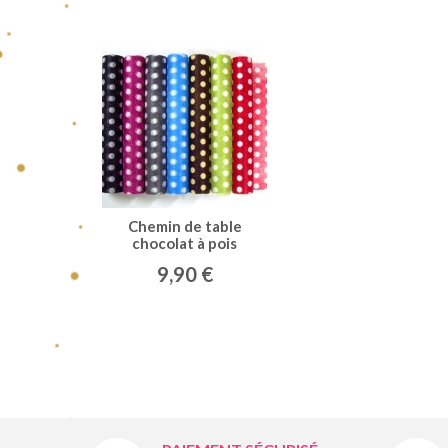
Chemin de table
chocolat à pois
blanc
9,90 €