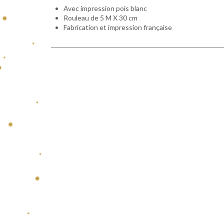
Avec impression pois blanc
Rouleau de 5 M X 30 cm
Fabrication et impression française