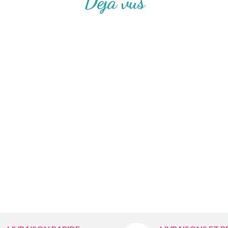
Déjà vus