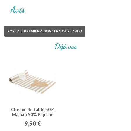
Avis
SOYEZ LE PREMIER À DONNER VOTRE AVIS !
Déjà vus
Chemin de table 50%
Maman 50% Papa lin
champagne rayé
9,90 €