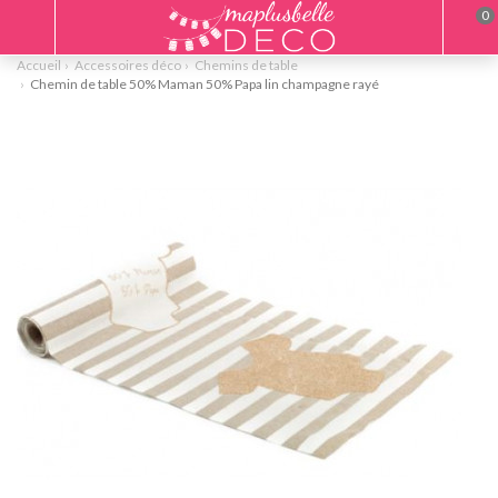
0
Accueil
Accessoires déco
Chemins de table
Chemin de table 50% Maman 50% Papa lin champagne rayé