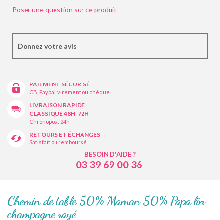
Poser une question sur ce produit
Donnez votre avis
PAIEMENT SÉCURISÉ
CB, Paypal, virement ou chèque
LIVRAISON RAPIDE
CLASSIQUE 48H-72H
Chronopost 24h
RETOURS ET ÉCHANGES
Satisfait ou remboursé
BESOIN D'AIDE ?
03 39 69 00 36
Chemin de table 50% Maman 50% Papa lin
champagne rayé