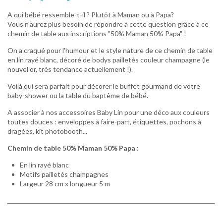
A qui bébé ressemble-t-il ? Plutôt à Maman ou à Papa?
Vous n'aurez plus besoin de répondre à cette question grâce à ce
chemin de table aux inscriptions "50% Maman 50% Papa" !
On a craqué pour l'humour et le style nature de ce chemin de table
en lin rayé blanc, décoré de bodys pailletés couleur champagne (le
nouvel or, très tendance actuellement !).
Voilà qui sera parfait pour décorer le buffet gourmand de votre
baby-shower ou la table du baptême de bébé.
A associer à nos accessoires Baby Lin pour une déco aux couleurs
toutes douces : enveloppes à faire-part, étiquettes, pochons à
dragées, kit photobooth...
Chemin de table 50% Maman 50% Papa :
En lin rayé blanc
Motifs pailletés champagnes
Largeur 28 cm x longueur 5 m