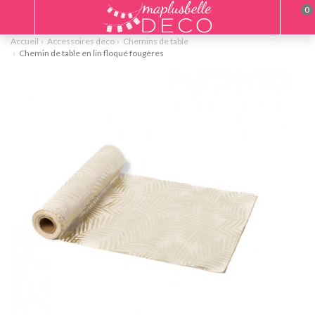
0
Accueil
Accessoires déco
Chemins de table
Chemin de table en lin floqué fougères