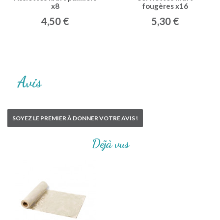
x8
fougères x16
4,50 €
5,30 €
Avis
SOYEZ LE PREMIER À DONNER VOTRE AVIS !
Déjà vus