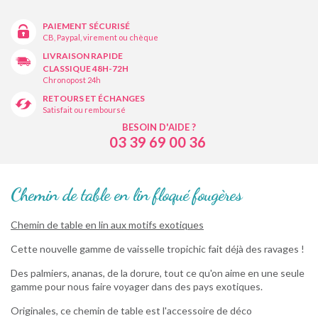
PAIEMENT SÉCURISÉ
CB, Paypal, virement ou chèque
LIVRAISON RAPIDE
CLASSIQUE 48H-72H
Chronopost 24h
RETOURS ET ÉCHANGES
Satisfait ou remboursé
BESOIN D'AIDE ?
03 39 69 00 36
Chemin de table en lin floqué fougères
Chemin de table en lin aux motifs exotiques
Cette nouvelle gamme de vaisselle tropichic fait déjà des ravages !
Des palmiers, ananas, de la dorure, tout ce qu'on aime en une seule
gamme pour nous faire voyager dans des pays exotiques.
Originales, ce chemin de table est l'accessoire de déco