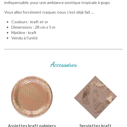
indispensable pour une ambiance exotique tropicale à gogo.
Vous allez forcément craquer, nous c'est déjà fait ...
Couleurs : kraft et or
Dimensions : 28 cm x 5 m
Matière : kraft
Vendu à l'unité
Accessoires
Assiettes kraft palmiers
Serviettes kraft