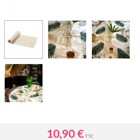
10,90 €
TTC