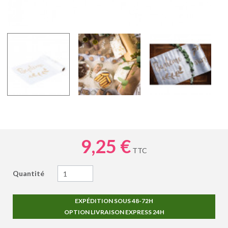
9,25 €
TTC
Quantité
EXPÉDITION SOUS 48-72H
OPTION LIVRAISON EXPRESS 24H