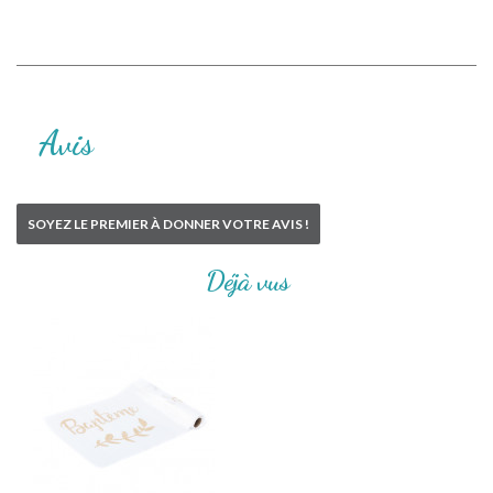
Avis
SOYEZ LE PREMIER À DONNER VOTRE AVIS !
Déjà vus