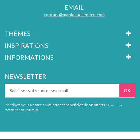
EMAIL
contact@maplusbelledeco.com
THÈMES
INSPIRATIONS
INFORMATIONS
NEWSLETTER
Inscrivez-vous à notre newsletter et bénéficiez de
5€
offerts !
(pour une
commande de 49€ min).