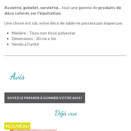
Assiette, gobelet, serviette
... tout une gamme de
produits de
déco colorés sur l'équitation
.
Une chose est sûr, votre déco de table ne passera pas inaperçue.
Matière : Tissu non tissé polyester
Dimensions : 30 cm x 5m
Vendu à l'unité
Avis
SOYEZ LE PREMIER À DONNER VOTRE AVIS !
Déjà vus
NOUVEAU