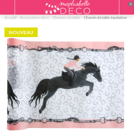
0
Accueil
Accessoires déco
Chemins de table
Chemin de table équitation
NOUVEAU