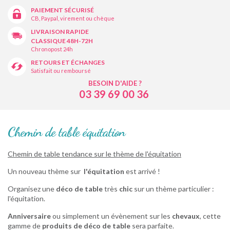
PAIEMENT SÉCURISÉ
CB, Paypal, virement ou chèque
LIVRAISON RAPIDE
CLASSIQUE 48H-72H
Chronopost 24h
RETOURS ET ÉCHANGES
Satisfait ou remboursé
BESOIN D'AIDE ?
03 39 69 00 36
Chemin de table équitation
Chemin de table tendance sur le thème de l'équitation
Un nouveau thème sur
l'équitation
est arrivé !
Organisez une
déco de table
très
chic
sur un thème particulier :
l'équitation.
Anniversaire
ou simplement un évènement sur les
chevaux
, cette
gamme de
produits de déco de table
sera parfaite.