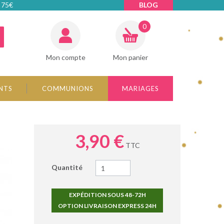
 75€
BLOG
0
Mon compte
Mon panier
NTS
COMMUNIONS
MARIAGES
3,90 €
TTC
Quantité
EXPÉDITION SOUS 48-72H
OPTION LIVRAISON EXPRESS 24H