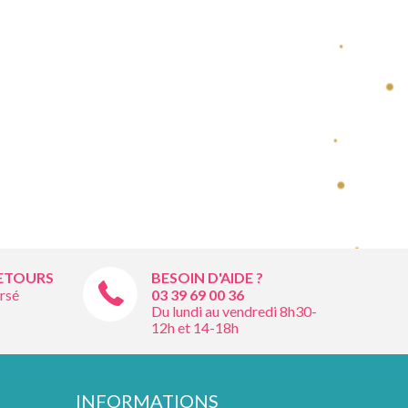
RETOURS
BESOIN D'AIDE ?
rsé
03 39 69 00
36
Du lundi au vendredi 8h30-
12h et 14-18h
INFORMATIONS