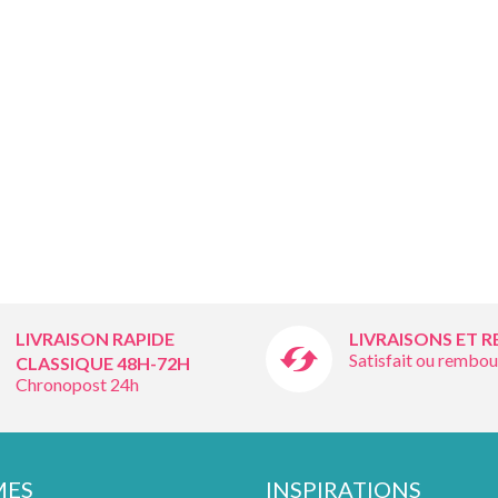
LIVRAISON RAPIDE
LIVRAISONS ET 
Satisfait ou rembou
CLASSIQUE 48H-72H
Chronopost 24h
MES
INSPIRATIONS