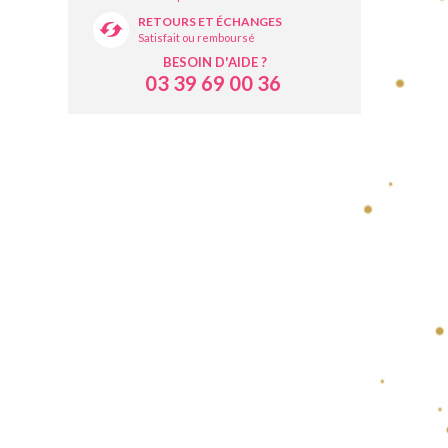
RETOURS ET ÉCHANGES
Satisfait ou remboursé
BESOIN D'AIDE ?
03 39 69 00 36