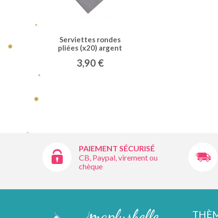
Serviettes rondes
pliées (x20) argent
3,90 €
PAIEMENT SÉCURISÉ
CB, Paypal, virement ou
chèque
THÈ