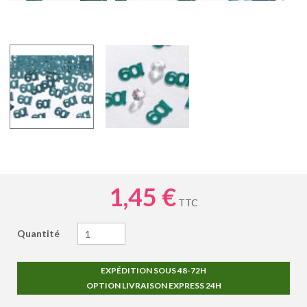
1,45 €
TTC
Quantité
EXPÉDITION SOUS 48-72H
OPTION LIVRAISON EXPRESS 24H