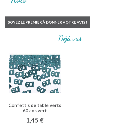
SOYEZ LE PREMIER À DONNER VOTRE AVIS !
Déjà vus
Confettis de table verts
60 ans vert
1,45 €