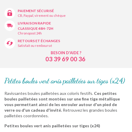
PAIEMENT SÉCURISÉ
CB, Paypal, virement ou chèque
LIVRAISON RAPIDE
CLASSIQUE 48H-72H
Chronopost 24h
RETOURS ET ÉCHANGES
Satisfait ou remboursé
BESOIN D'AIDE ?
03 39 69 00 36
Petites boules vert anis pailletées sur tiges (x24)
Ravissantes boules pailletées aux coloris festifs.
Ces petites
boules pailletées sont montées sur une fine tige métallique
vous permettant ainsi de les enrouler autour d'un pied de
verre ou d'un cadeau d'invité.
Retrouvez les grandes boules
pailletées coordonnées.
Petites boules vert anis pailletées sur tiges (x24)