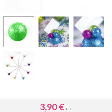
3,90 €
TTC