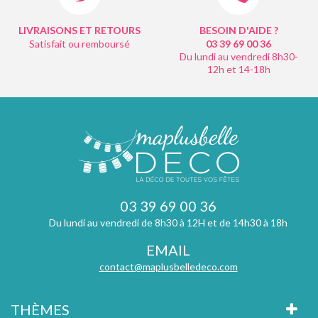
LIVRAISONS ET RETOURS
BESOIN D'AIDE ?
Satisfait ou remboursé
03 39 69 00
36
Du lundi au vendredi 8h30-
12h et 14-18h
03 39 69 00 36
Du lundi au vendredi de 8h30 à 12H et de 14h30 à 18h
EMAIL
contact@maplusbelledeco.com
THÈMES